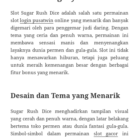
Slot Sugar Rush Dice adalah salah satu permainan
slot
login pusatwin
online yang menarik dan banyak
digemari oleh para penggemar judi daring. Dengan
tema yang ceria dan penuh warna, permainan ini
membawa sensasi manis dan menyenangkan
layaknya dunia permen dan gula-gula. Slot ini tidak
hanya menawarkan hiburan, tetapi juga peluang
untuk meraih kemenangan besar dengan berbagai
fitur bonus yang menarik.
Desain dan Tema yang Menarik
Sugar Rush Dice menghadirkan tampilan visual
yang cerah dan penuh warna, dengan latar belakang
bertema toko permen atau dunia fantasi gula-gula.
Simbol-simbol dalam permainan
slot gacor
ini