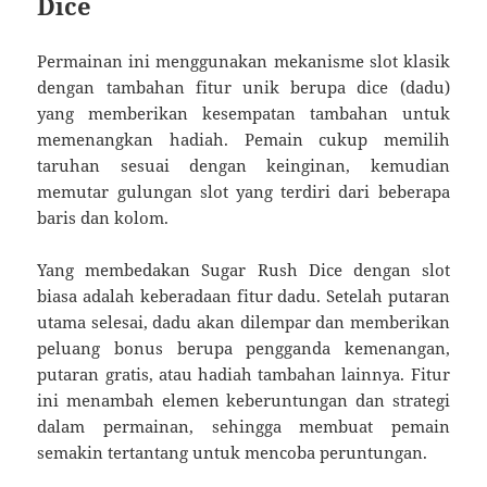
Dice
Permainan ini menggunakan mekanisme slot klasik
dengan tambahan fitur unik berupa dice (dadu)
yang memberikan kesempatan tambahan untuk
memenangkan hadiah. Pemain cukup memilih
taruhan sesuai dengan keinginan, kemudian
memutar gulungan slot yang terdiri dari beberapa
baris dan kolom.
Yang membedakan Sugar Rush Dice dengan slot
biasa adalah keberadaan fitur dadu. Setelah putaran
utama selesai, dadu akan dilempar dan memberikan
peluang bonus berupa pengganda kemenangan,
putaran gratis, atau hadiah tambahan lainnya. Fitur
ini menambah elemen keberuntungan dan strategi
dalam permainan, sehingga membuat pemain
semakin tertantang untuk mencoba peruntungan.