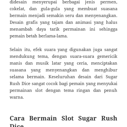
didesain menyerupai berbagai jenis permen,
cokelat, dan gula-gula yang membuat suasana
bermain menjadi semakin seru dan menyenangkan.
Desain grafis yang tajam dan animasi yang halus
menambah daya tarik permainan ini sehingga
pemain betah berlama-lama.
Selain itu, efek suara yang digunakan juga sangat
mendukung tema, dengan suara-suara gemericik
manis dan musik latar yang ceria, menciptakan
suasana yang menyenangkan dan menghibur
selama bermain. Keseluruhan desain dari Sugar
Rush Dice sangat cocok bagi pemain yang menyukai
permainan slot dengan tema ringan dan penuh
warna.
Cara Bermain Slot Sugar Rush
Dice