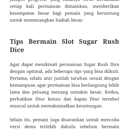
setiap kali permainan dimainkan, memberikan
kesempatan besar bagi pemain yang beruntung
untuk memenangkan hadiah besar.
Tips Bermain Slot Sugar Rush
Dice
Agar dapat menikmati permainan Sugar Rush Dice
dengan optimal, ada beberapa tips yang bisa diikuti.
Pertama, selalu atur jumlah taruhan sesuai dengan
kemampuan agar permainan bisa berlangsung lebih
lama dan peluang menang semakin besar. Kedua,
perhatikan fitur bonus dan kapan fitur tersebut
muncul untuk memaksimalkan keuntungan.
Selain itu, pemain juga disarankan untuk mencoba
versi demo terlebih dahulu sebelum bermain