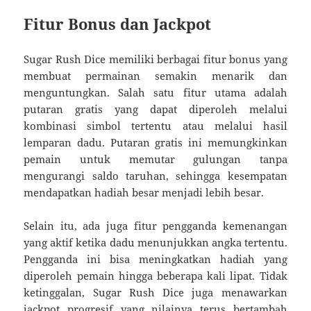
Fitur Bonus dan Jackpot
Sugar Rush Dice memiliki berbagai fitur bonus yang
membuat permainan semakin menarik dan
menguntungkan. Salah satu fitur utama adalah
putaran gratis yang dapat diperoleh melalui
kombinasi simbol tertentu atau melalui hasil
lemparan dadu. Putaran gratis ini memungkinkan
pemain untuk memutar gulungan tanpa
mengurangi saldo taruhan, sehingga kesempatan
mendapatkan hadiah besar menjadi lebih besar.
Selain itu, ada juga fitur pengganda kemenangan
yang aktif ketika dadu menunjukkan angka tertentu.
Pengganda ini bisa meningkatkan hadiah yang
diperoleh pemain hingga beberapa kali lipat. Tidak
ketinggalan, Sugar Rush Dice juga menawarkan
jackpot progresif yang nilainya terus bertambah