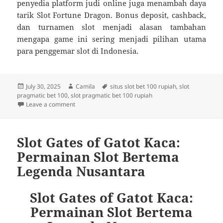
penyedia platform judi online juga menambah daya
tarik Slot Fortune Dragon. Bonus deposit, cashback,
dan turnamen slot menjadi alasan tambahan
mengapa game ini sering menjadi pilihan utama
para penggemar slot di Indonesia.
Posted
Author
Tags
July 30, 2025
Camila
situs slot bet 100 rupiah
,
slot
on
pragmatic bet 100
,
slot pragmatic bet 100 rupiah
on Slot Fortune Dragon: Permainan Slot yang Menar
Leave a comment
Slot Gates of Gatot Kaca:
Permainan Slot Bertema
Legenda Nusantara
Slot Gates of Gatot Kaca:
Permainan Slot Bertema