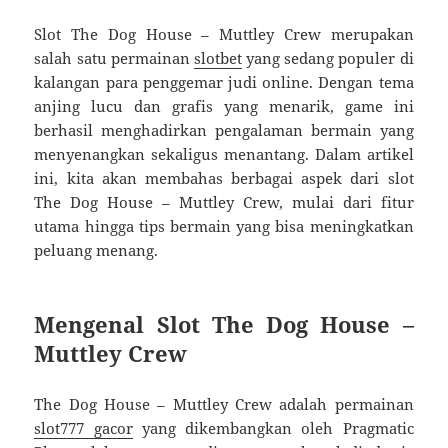
Slot The Dog House – Muttley Crew merupakan
salah satu permainan
slotbet
yang sedang populer di
kalangan para penggemar judi online. Dengan tema
anjing lucu dan grafis yang menarik, game ini
berhasil menghadirkan pengalaman bermain yang
menyenangkan sekaligus menantang. Dalam artikel
ini, kita akan membahas berbagai aspek dari slot
The Dog House – Muttley Crew, mulai dari fitur
utama hingga tips bermain yang bisa meningkatkan
peluang menang.
Mengenal Slot The Dog House –
Muttley Crew
The Dog House – Muttley Crew adalah permainan
slot777 gacor
yang dikembangkan oleh Pragmatic