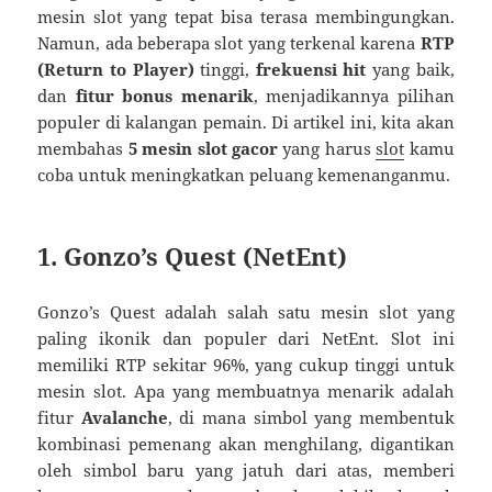
mesin slot yang tepat bisa terasa membingungkan.
Namun, ada beberapa slot yang terkenal karena
RTP
(Return to Player)
tinggi,
frekuensi hit
yang baik,
dan
fitur bonus menarik
, menjadikannya pilihan
populer di kalangan pemain. Di artikel ini, kita akan
membahas
5 mesin slot gacor
yang harus
slot
kamu
coba untuk meningkatkan peluang kemenanganmu.
1. Gonzo’s Quest (NetEnt)
Gonzo’s Quest adalah salah satu mesin slot yang
paling ikonik dan populer dari NetEnt. Slot ini
memiliki RTP sekitar 96%, yang cukup tinggi untuk
mesin slot. Apa yang membuatnya menarik adalah
fitur
Avalanche
, di mana simbol yang membentuk
kombinasi pemenang akan menghilang, digantikan
oleh simbol baru yang jatuh dari atas, memberi