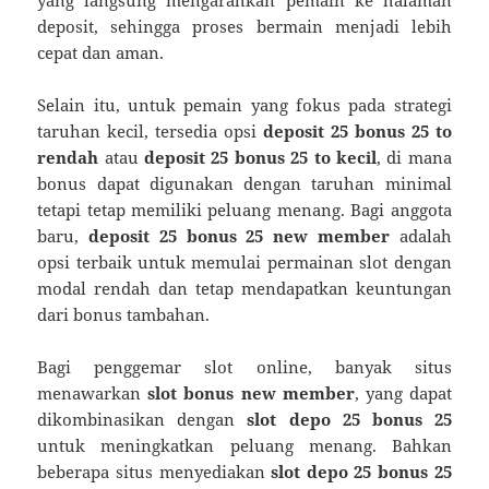
yang langsung mengarahkan pemain ke halaman
deposit, sehingga proses bermain menjadi lebih
cepat dan aman.
Selain itu, untuk pemain yang fokus pada strategi
taruhan kecil, tersedia opsi
deposit 25 bonus 25 to
rendah
atau
deposit 25 bonus 25 to kecil
, di mana
bonus dapat digunakan dengan taruhan minimal
tetapi tetap memiliki peluang menang. Bagi anggota
baru,
deposit 25 bonus 25 new member
adalah
opsi terbaik untuk memulai permainan slot dengan
modal rendah dan tetap mendapatkan keuntungan
dari bonus tambahan.
Bagi penggemar slot online, banyak situs
menawarkan
slot bonus new member
, yang dapat
dikombinasikan dengan
slot depo 25 bonus 25
untuk meningkatkan peluang menang. Bahkan
beberapa situs menyediakan
slot depo 25 bonus 25