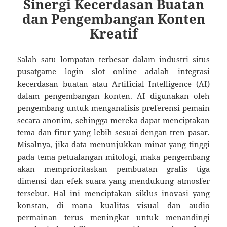
Sinergi Kecerdasan Buatan
dan Pengembangan Konten
Kreatif
Salah satu lompatan terbesar dalam industri situs
pusatgame login
slot online adalah integrasi
kecerdasan buatan atau Artificial Intelligence (AI)
dalam pengembangan konten. AI digunakan oleh
pengembang untuk menganalisis preferensi pemain
secara anonim, sehingga mereka dapat menciptakan
tema dan fitur yang lebih sesuai dengan tren pasar.
Misalnya, jika data menunjukkan minat yang tinggi
pada tema petualangan mitologi, maka pengembang
akan memprioritaskan pembuatan grafis tiga
dimensi dan efek suara yang mendukung atmosfer
tersebut. Hal ini menciptakan siklus inovasi yang
konstan, di mana kualitas visual dan audio
permainan terus meningkat untuk menandingi