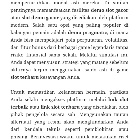
mempertaruhkan modal asli mereka. Di sinilah
pentingnya memanfaatkan fasilitas
demo slot gacor
atau
slot demo gacor
yang disediakan oleh platform
modern. Salah satu opsi yang paling populer di
kalangan pemain adalah
demo pragmatic
, di mana
Anda bisa mempelajari pola perputaran, volatilitas,
dan fitur bonus dari berbagai game legendaris tanpa
risiko finansial sama sekali. Melalui simulasi ini,
Anda dapat menyusun strategi yang matang sebelum
akhirnya terjun menggunakan saldo asli di game
slot terbaru
kesayangan Anda.
Untuk memastikan kelancaran bermain, pastikan
Anda selalu mengakses platform melalui
link slot
terbaik
atau
link slot terbaru
yang disediakan oleh
pihak pengelola secara sah. Menggunakan tautan
alternatif yang resmi akan menghindarkan Anda
dari kendala teknis seperti pemblokiran atau
phising. Berinvestasi waktu untuk melakukan riset