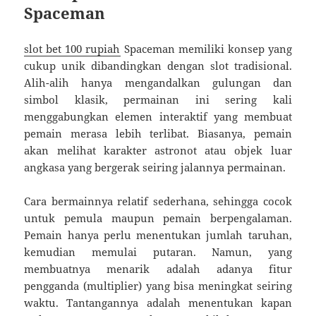
Spaceman
slot bet 100 rupiah
Spaceman memiliki konsep yang
cukup unik dibandingkan dengan slot tradisional.
Alih-alih hanya mengandalkan gulungan dan
simbol klasik, permainan ini sering kali
menggabungkan elemen interaktif yang membuat
pemain merasa lebih terlibat. Biasanya, pemain
akan melihat karakter astronot atau objek luar
angkasa yang bergerak seiring jalannya permainan.
Cara bermainnya relatif sederhana, sehingga cocok
untuk pemula maupun pemain berpengalaman.
Pemain hanya perlu menentukan jumlah taruhan,
kemudian memulai putaran. Namun, yang
membuatnya menarik adalah adanya fitur
pengganda (multiplier) yang bisa meningkat seiring
waktu. Tantangannya adalah menentukan kapan