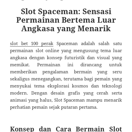
Slot Spaceman: Sensasi
Permainan Bertema Luar
Angkasa yang Menarik
slot bet 100 perak
Spaceman adalah salah satu
permainan slot online yang mengusung tema luar
angkasa dengan konsep futuristik dan visual yang
memikat. Permainan ini dirancang untuk
memberikan pengalaman bermain yang seru
sekaligus menegangkan, terutama bagi pemain yang
menyukai tema eksplorasi kosmos dan teknologi
modern. Dengan desain grafis yang cerah serta
animasi yang halus, Slot Spaceman mampu menarik
perhatian pemain sejak putaran pertama.
Konsep dan Cara Bermain Slot