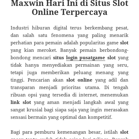
Maxwin Hari Ini di Situs Slot
Online Terpercaya
Industri hiburan digital terus berkembang pesat,
dan salah satu fenomena yang paling menarik
perhatian para pemain adalah popularitas game
slot
yang kian meroket. Banyak pemain berbondong-
bondong mencari
situs
login pusatgame
slot
yang
tidak hanya menyediakan permainan yang seru,
tetapi juga memberikan peluang menang yang
tinggi. Pencarian akan
slot online
yang adil dan
transparan menjadi prioritas utama. Di tengah
ribuan opsi yang tersedia di internet, menemukan
link slot
yang aman menjadi langkah awal yang
sangat krusial bagi siapa saja yang ingin merasakan
sensasi bermain yang optimal dan kompetitif.
Bagi para pemburu kemenangan besar, istilah
slot