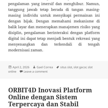
pengalaman yang imersif dan menghibur. Namun,
tanggung jawab tetap berada di tangan masing-
masing individu untuk menyikapi permainan ini
dengan bijak. Dengan memahami mekanisme di
balik layar dan menerapkan manajemen risiko yang
disiplin, pengalaman berinteraksi dengan platform
digital ini dapat tetap menjadi bentuk rekreasi yang
menyenangkan dan terkendali di tengah
modernisasi zaman.
Posted
Author
Tags
April 2, 2026
Gael Correa
situs slot
,
slot gacor
,
slot
on
on Sinergi Kecerdasan Buatan dan Pengemba
online
Leave a comment
ORBIT4D Inovasi Platform
Online dengan Sistem
Terpercaya dan Stabil