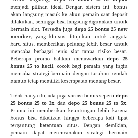
menjadi pilihan ideal. Dengan sistem ini, bonus
akan langsung masuk ke akun pemain saat deposit
dilakukan, sehingga bisa langsung digunakan untuk
bermain slot. Tersedia juga
depo 25 bonus 25 new
member
, yang khusus ditujukan untuk anggota
baru situs, memberikan peluang lebih besar untuk
mencoba berbagai jenis slot tanpa risiko besar.
Beberapa promo bahkan menawarkan
depo 25
bonus 25 to kecil
, cocok bagi pemain yang ingin
mencoba strategi bermain dengan taruhan rendah
namun tetap memiliki kesempatan menang besar.
Tidak hanya itu, ada juga variasi bonus seperti
depo
25 bonus 25 to 3x
dan
depo 25 bonus 25 to 5x
.
Promo ini memberikan keuntungan lebih karena
bonus bisa dikalikan hingga beberapa kali lipat
tergantung ketentuan situs. Dengan demikian,
pemain dapat merencanakan strategi bermain