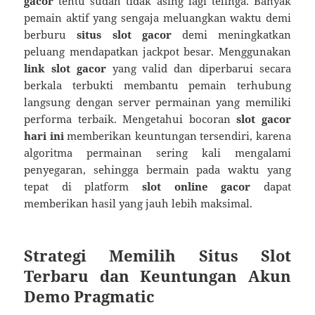
gacor
tentu sudah tidak asing lagi telinga. Banyak
pemain aktif yang sengaja meluangkan waktu demi
berburu
situs slot gacor
demi meningkatkan
peluang mendapatkan jackpot besar. Menggunakan
link slot gacor
yang valid dan diperbarui secara
berkala terbukti membantu pemain terhubung
langsung dengan server permainan yang memiliki
performa terbaik. Mengetahui bocoran
slot gacor
hari ini
memberikan keuntungan tersendiri, karena
algoritma permainan sering kali mengalami
penyegaran, sehingga bermain pada waktu yang
tepat di platform
slot online gacor
dapat
memberikan hasil yang jauh lebih maksimal.
Strategi Memilih Situs Slot
Terbaru dan Keuntungan Akun
Demo Pragmatic