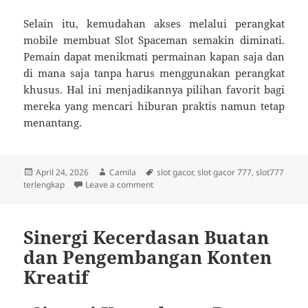
Selain itu, kemudahan akses melalui perangkat
mobile membuat Slot Spaceman semakin diminati.
Pemain dapat menikmati permainan kapan saja dan
di mana saja tanpa harus menggunakan perangkat
khusus. Hal ini menjadikannya pilihan favorit bagi
mereka yang mencari hiburan praktis namun tetap
menantang.
Posted
Author
Tags
April 24, 2026
Camila
slot gacor
,
slot gacor 777
,
slot777
on
on Slot Spaceman: Sensasi Permainan 
terlengkap
Leave a comment
Sinergi Kecerdasan Buatan
dan Pengembangan Konten
Kreatif