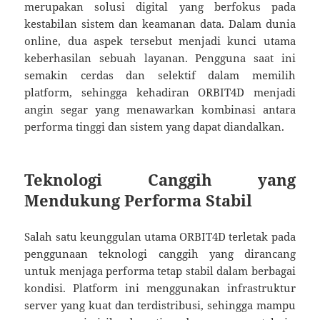
merupakan solusi digital yang berfokus pada
kestabilan sistem dan keamanan data. Dalam dunia
online, dua aspek tersebut menjadi kunci utama
keberhasilan sebuah layanan. Pengguna saat ini
semakin cerdas dan selektif dalam memilih
platform, sehingga kehadiran ORBIT4D menjadi
angin segar yang menawarkan kombinasi antara
performa tinggi dan sistem yang dapat diandalkan.
Teknologi Canggih yang
Mendukung Performa Stabil
Salah satu keunggulan utama ORBIT4D terletak pada
penggunaan teknologi canggih yang dirancang
untuk menjaga performa tetap stabil dalam berbagai
kondisi. Platform ini menggunakan infrastruktur
server yang kuat dan terdistribusi, sehingga mampu