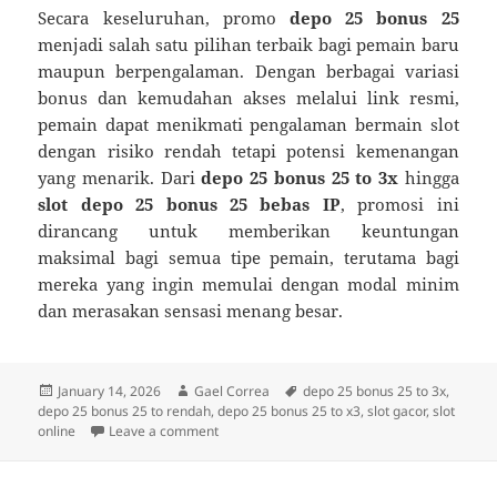
Secara keseluruhan, promo
depo 25 bonus 25
menjadi salah satu pilihan terbaik bagi pemain baru
maupun berpengalaman. Dengan berbagai variasi
bonus dan kemudahan akses melalui link resmi,
pemain dapat menikmati pengalaman bermain slot
dengan risiko rendah tetapi potensi kemenangan
yang menarik. Dari
depo 25 bonus 25 to 3x
hingga
slot depo 25 bonus 25 bebas IP
, promosi ini
dirancang untuk memberikan keuntungan
maksimal bagi semua tipe pemain, terutama bagi
mereka yang ingin memulai dengan modal minim
dan merasakan sensasi menang besar.
Posted
Author
Tags
January 14, 2026
Gael Correa
depo 25 bonus 25 to 3x
,
on
depo 25 bonus 25 to rendah
,
depo 25 bonus 25 to x3
,
slot gacor
,
slot
on Menikmati Keuntungan Maksimal dengan 
online
Leave a comment