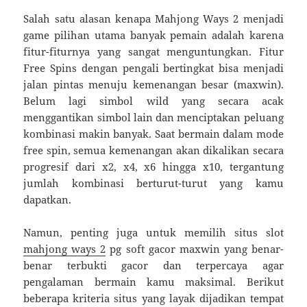
Salah satu alasan kenapa Mahjong Ways 2 menjadi
game pilihan utama banyak pemain adalah karena
fitur-fiturnya yang sangat menguntungkan. Fitur
Free Spins dengan pengali bertingkat bisa menjadi
jalan pintas menuju kemenangan besar (maxwin).
Belum lagi simbol wild yang secara acak
menggantikan simbol lain dan menciptakan peluang
kombinasi makin banyak. Saat bermain dalam mode
free spin, semua kemenangan akan dikalikan secara
progresif dari x2, x4, x6 hingga x10, tergantung
jumlah kombinasi berturut-turut yang kamu
dapatkan.
Namun, penting juga untuk memilih situs slot
mahjong ways 2
pg soft gacor maxwin yang benar-
benar terbukti gacor dan terpercaya agar
pengalaman bermain kamu maksimal. Berikut
beberapa kriteria situs yang layak dijadikan tempat