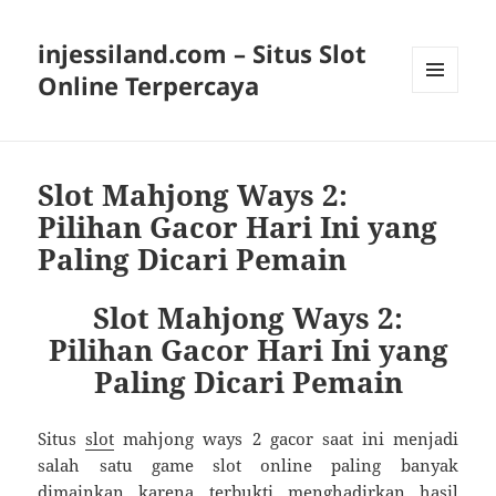
injessiland.com – Situs Slot
Online Terpercaya
MENU
AND
WIDGETS
Slot Mahjong Ways 2:
Pilihan Gacor Hari Ini yang
Paling Dicari Pemain
Slot Mahjong Ways 2:
Pilihan Gacor Hari Ini yang
Paling Dicari Pemain
Situs
slot
mahjong ways 2 gacor saat ini menjadi
salah satu game slot online paling banyak
dimainkan karena terbukti menghadirkan hasil