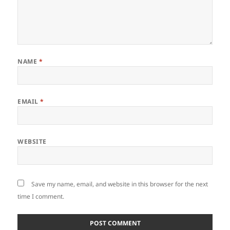
NAME
*
EMAIL
*
WEBSITE
Save my name, email, and website in this browser for the next
time I comment.