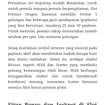
Permainan ini tergolong mudah dimainkan, cocok
untuk pemula maupun pemain berpengalaman. Slot
Fortune Dragon biasanya memiliki format 5
gulungan dan beberapa garis pembayaran (paylines)
yang bisa bervariasi, misalnya 25 atau 50 paylines.
Untuk memulai, pemain cukup menentukan jumlah
taruhan per spin, lalu memutar gulungan.
Setiap kombinasi simbol tertentu yang muncul pada
paylines aktif akan memberikan hadiah berupa koin
atau bonus tambahan. Selain itu, terdapat simbol
khusus seperti Wild dan Scatter yang membuka
peluang kemenangan lebih besar. Wild berfungsi
menggantikan simbol lain untuk membentuk
kombinasi menang, sementara Scatter biasanya
memicu fitur bonus putaran gratis.
Fitur Bonus dan Jackpot di Slot