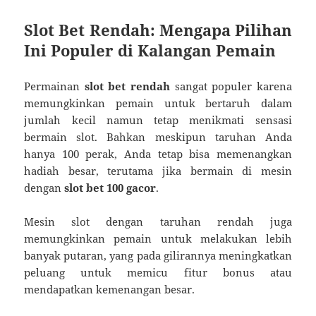
Slot Bet Rendah: Mengapa Pilihan
Ini Populer di Kalangan Pemain
Permainan
slot bet rendah
sangat populer karena
memungkinkan pemain untuk bertaruh dalam
jumlah kecil namun tetap menikmati sensasi
bermain slot. Bahkan meskipun taruhan Anda
hanya 100 perak, Anda tetap bisa memenangkan
hadiah besar, terutama jika bermain di mesin
dengan
slot bet 100 gacor
.
Mesin slot dengan taruhan rendah juga
memungkinkan pemain untuk melakukan lebih
banyak putaran, yang pada gilirannya meningkatkan
peluang untuk memicu fitur bonus atau
mendapatkan kemenangan besar.