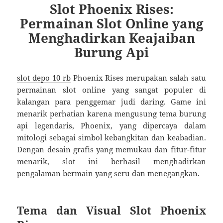
Slot Phoenix Rises:
Permainan Slot Online yang
Menghadirkan Keajaiban
Burung Api
slot depo 10 rb
Phoenix Rises merupakan salah satu
permainan slot online yang sangat populer di
kalangan para penggemar judi daring. Game ini
menarik perhatian karena mengusung tema burung
api legendaris, Phoenix, yang dipercaya dalam
mitologi sebagai simbol kebangkitan dan keabadian.
Dengan desain grafis yang memukau dan fitur-fitur
menarik, slot ini berhasil menghadirkan
pengalaman bermain yang seru dan menegangkan.
Tema dan Visual Slot Phoenix