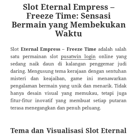
Slot Eternal Empress –
Freeze Time: Sensasi
Bermain yang Membekukan
Waktu
Slot
Eternal Empress – Freeze Time
adalah salah
satu permainan slot
pusatwin login
online yang
sedang naik daun di kalangan penggemar judi
daring. Mengusung tema kerajaan dengan sentuhan
misteri dan keajaiban, game ini menawarkan
pengalaman bermain yang unik dan menarik. Tidak
hanya desain visual yang memukau, tetapi juga
fitur-fitur inovatif yang membuat setiap putaran
terasa menegangkan dan penuh peluang.
Tema dan Visualisasi Slot Eternal