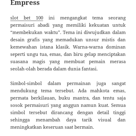
Empress
slot bet 100
ini mengangkat tema seorang
permaisuri abadi yang memiliki kekuatan untuk
“membekukan waktu”. Tema ini diwujudkan dalam
desain grafis yang memadukan unsur mistis dan
kemewahan istana klasik. Warna-warna dominan
seperti ungu tua, emas, dan biru gelap menciptakan
suasana magis yang membuat pemain merasa
seolah-olah berada dalam dunia fantasi.
Simbol-simbol dalam permainan juga sangat
mendukung tema tersebut. Ada mahkota emas,
permata berkilauan, buku mantra, dan tentu saja
sosok permaisuri yang anggun namun kuat. Semua
simbol tersebut dirancang dengan detail tinggi
sehingga menambah daya tarik visual dan
meningkatkan keseruan saat bermain.