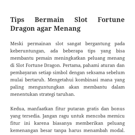
Tips Bermain Slot Fortune
Dragon agar Menang
Meski permainan slot sangat bergantung pada
keberuntungan, ada beberapa tips yang bisa
membantu pemain meningkatkan peluang menang
di Slot Fortune Dragon. Pertama, pahami aturan dan
pembayaran setiap simbol dengan seksama sebelum
mulai bertaruh. Mengetahui kombinasi mana yang
paling menguntungkan akan membantu dalam
menentukan strategi taruhan.
Kedua, manfaatkan fitur putaran gratis dan bonus
yang tersedia. Jangan ragu untuk mencoba memicu
fitur ini karena biasanya memberikan peluang
kemenangan besar tanpa harus menambah modal.