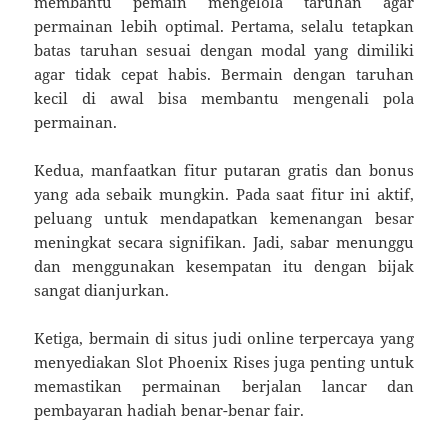
membantu pemain mengelola taruhan agar
permainan lebih optimal. Pertama, selalu tetapkan
batas taruhan sesuai dengan modal yang dimiliki
agar tidak cepat habis. Bermain dengan taruhan
kecil di awal bisa membantu mengenali pola
permainan.
Kedua, manfaatkan fitur putaran gratis dan bonus
yang ada sebaik mungkin. Pada saat fitur ini aktif,
peluang untuk mendapatkan kemenangan besar
meningkat secara signifikan. Jadi, sabar menunggu
dan menggunakan kesempatan itu dengan bijak
sangat dianjurkan.
Ketiga, bermain di situs judi online terpercaya yang
menyediakan Slot Phoenix Rises juga penting untuk
memastikan permainan berjalan lancar dan
pembayaran hadiah benar-benar fair.