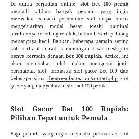
Di dunia perjudian online,
slot bet 100 perak
menjadi pilihan banyak pemain yang ingin
merasakan sensasi permainan slot tanpa harus
mengeluarkan modal besar. Meski nominal
taruhannya terbilang rendah, bukan berarti peluang
menangnya kecil. Bahkan, beberapa pemain sering
kali berhasil meraih kemenangan besar meskipun
hanya bermain dengan
bet 100 rupiah
. Artikel ini
akan membahas lebih dalam mengenai jenis
permainan slot, termasuk slot gacor bet 100 dan
beberapa situs
theatre-atlanta.com/contact.php
slot
gacor yang menyediakan slot bet 100 perak.
Slot Gacor Bet 100 Rupiah:
Pilihan Tepat untuk Pemula
Bagi pemula yang ingin mencoba permainan slot