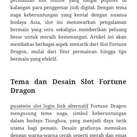
kalangan para penggemar judi digital. Dengan tema
naga keberuntungan yang kental dengan nuansa
budaya Asia, slot ini menawarkan pengalaman
bermain yang seru sekaligus memberikan peluang
besar untuk meraih kemenangan. Artikel ini akan
membahas berbagai aspek menarik dari Slot Fortune
Dragon, mulai dari fitur permainan hingga tips
bermain yang efektif.
Tema dan Desain Slot Fortune
Dragon
pusatwin slot login link alternatif
Fortune Dragon
mengusung tema naga, simbol keberuntungan
dalam budaya Tionghoa, yang menjadi daya tarik
utama bagi pemain. Desain grafisnya memukau
dengan warna-warna cerah seperti merah dan emas