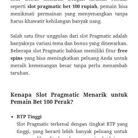
seperti
slot pragmatic bet 100 rupiah
, pemain bisa
menikmati permainan yang menyenangkan tanpa
harus khawatir kehilangan banyak uang.
Salah satu fitur unggulan dari slot Pragmatic adalah
banyaknya variasi tema dan bonus yang ditawarkan.
Beberapa slot Pragmatic bahkan memiliki fitur
free
spins
yang bisa meningkatkan peluang Anda untuk
meraih kemenangan besar tanpa perlu menambah
taruhan.
Kenapa Slot Pragmatic Menarik untuk
Pemain Bet 100 Perak?
RTP Tinggi
Slot Pragmatic terkenal dengan tingkat RTP yang
tinggi, yang berarti lebih banyak peluang untuk