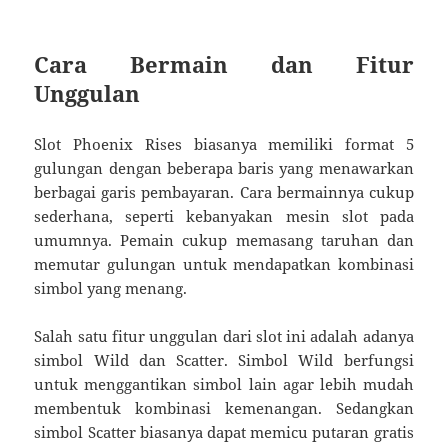
Cara Bermain dan Fitur
Unggulan
Slot Phoenix Rises biasanya memiliki format 5
gulungan dengan beberapa baris yang menawarkan
berbagai garis pembayaran. Cara bermainnya cukup
sederhana, seperti kebanyakan mesin slot pada
umumnya. Pemain cukup memasang taruhan dan
memutar gulungan untuk mendapatkan kombinasi
simbol yang menang.
Salah satu fitur unggulan dari slot ini adalah adanya
simbol Wild dan Scatter. Simbol Wild berfungsi
untuk menggantikan simbol lain agar lebih mudah
membentuk kombinasi kemenangan. Sedangkan
simbol Scatter biasanya dapat memicu putaran gratis