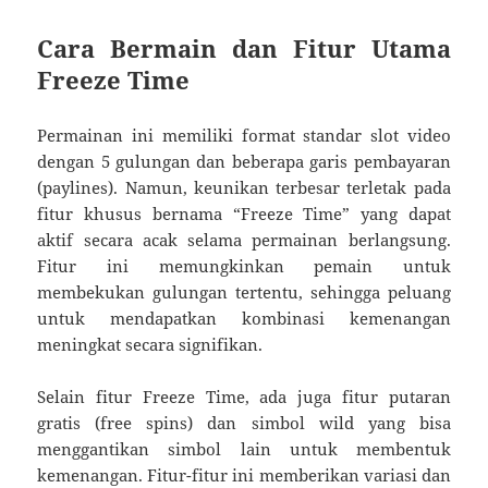
Cara Bermain dan Fitur Utama
Freeze Time
Permainan ini memiliki format standar slot video
dengan 5 gulungan dan beberapa garis pembayaran
(paylines). Namun, keunikan terbesar terletak pada
fitur khusus bernama “Freeze Time” yang dapat
aktif secara acak selama permainan berlangsung.
Fitur ini memungkinkan pemain untuk
membekukan gulungan tertentu, sehingga peluang
untuk mendapatkan kombinasi kemenangan
meningkat secara signifikan.
Selain fitur Freeze Time, ada juga fitur putaran
gratis (free spins) dan simbol wild yang bisa
menggantikan simbol lain untuk membentuk
kemenangan. Fitur-fitur ini memberikan variasi dan