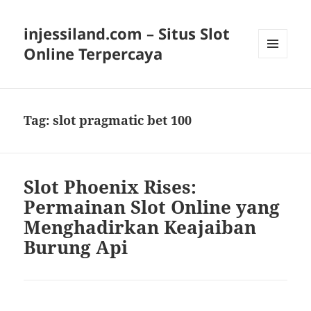
injessiland.com – Situs Slot
Online Terpercaya
MENU
AND
WIDGETS
Tag:
slot pragmatic bet 100
Slot Phoenix Rises:
Permainan Slot Online yang
Menghadirkan Keajaiban
Burung Api