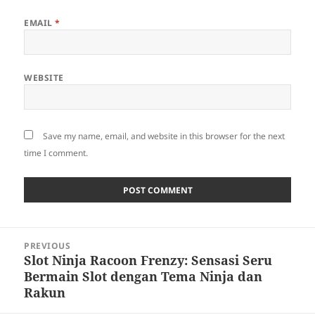
EMAIL
*
WEBSITE
Save my name, email, and website in this browser for the next
time I comment.
Post
PREVIOUS
navigation
Slot Ninja Racoon Frenzy: Sensasi Seru
Previous
Bermain Slot dengan Tema Ninja dan
post:
Rakun