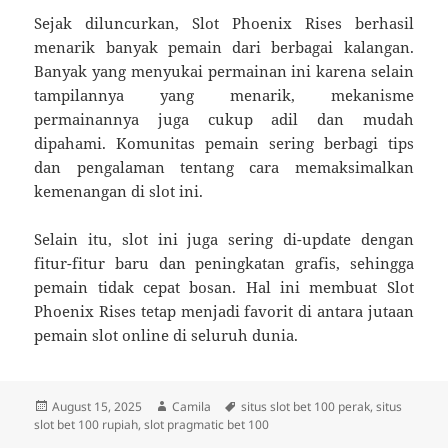
Sejak diluncurkan, Slot Phoenix Rises berhasil
menarik banyak pemain dari berbagai kalangan.
Banyak yang menyukai permainan ini karena selain
tampilannya yang menarik, mekanisme
permainannya juga cukup adil dan mudah
dipahami. Komunitas pemain sering berbagi tips
dan pengalaman tentang cara memaksimalkan
kemenangan di slot ini.
Selain itu, slot ini juga sering di-update dengan
fitur-fitur baru dan peningkatan grafis, sehingga
pemain tidak cepat bosan. Hal ini membuat Slot
Phoenix Rises tetap menjadi favorit di antara jutaan
pemain slot online di seluruh dunia.
Posted
Author
Tags
August 15, 2025
Camila
situs slot bet 100 perak
,
situs
on
slot bet 100 rupiah
,
slot pragmatic bet 100