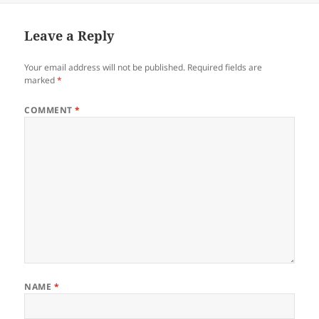
Leave a Reply
Your email address will not be published.
Required fields are
marked
*
COMMENT
*
NAME
*