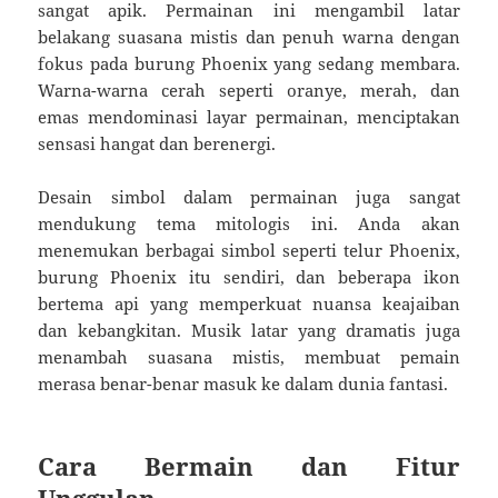
sangat apik. Permainan ini mengambil latar
belakang suasana mistis dan penuh warna dengan
fokus pada burung Phoenix yang sedang membara.
Warna-warna cerah seperti oranye, merah, dan
emas mendominasi layar permainan, menciptakan
sensasi hangat dan berenergi.
Desain simbol dalam permainan juga sangat
mendukung tema mitologis ini. Anda akan
menemukan berbagai simbol seperti telur Phoenix,
burung Phoenix itu sendiri, dan beberapa ikon
bertema api yang memperkuat nuansa keajaiban
dan kebangkitan. Musik latar yang dramatis juga
menambah suasana mistis, membuat pemain
merasa benar-benar masuk ke dalam dunia fantasi.
Cara Bermain dan Fitur
Unggulan