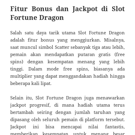
Fitur Bonus dan Jackpot di Slot
Fortune Dragon
Salah satu daya tarik utama Slot Fortune Dragon
adalah fitur bonus yang menggiurkan. Misalnya,
saat muncul simbol Scatter sebanyak tiga atau lebih,
pemain akan mendapatkan putaran gratis (free
spins) dengan kesempatan menang yang lebih
tinggi. Dalam mode free spins, biasanya ada
multiplier yang dapat menggandakan hadiah hingga
beberapa kali lipat.
Selain itu, Slot Fortune Dragon juga menawarkan
jackpot progresif, di mana hadiah utama terus
bertambah seiring dengan jumlah taruhan yang
dipasang oleh seluruh pemain di platform tersebut.
Jackpot ini bisa mencapai nilai fantastis,
memberikan kesempatan untuk menang besar