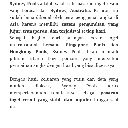
Sydney Pools
adalah salah satu pasaran togel resmi
yang berasal dari
Sydney, Australia
. Pasaran ini
sudah lama dikenal oleh para penggemar angka di
Asia karena memiliki
sistem pengundian yang
jujur, transparan, dan terjadwal setiap hari
.
Sebagai bagian dari jaringan besar togel
internasional bersama
Singapore Pools
dan
Hongkong Pools
, Sydney Pools telah menjadi
pilihan utama bagi pemain yang menyukai
permainan angka dengan hasil yang bisa dipercaya.
Dengan hasil keluaran yang rutin dan data yang
mudah diakses, Sydney Pools terus
mempertahankan reputasinya sebagai
pasaran
togel resmi yang stabil dan populer
hingga saat
ini.