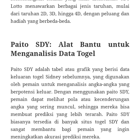
Lotto menawarkan berbagai jenis taruhan, mulai
dari taruhan 2D, 3D, hingga 4D, dengan peluang dan
hadiah yang berbeda-beda.
Paito SDY: Alat Bantu untuk
Menganalisis Data Togel
Paito SDY adalah tabel atau grafik yang berisi data
keluaran togel Sidney sebelumnya, yang digunakan
oleh pemain untuk menganalisis angka-angka yang
berpotensi keluar. Dengan menggunakan paito SDY,
pemain dapat melihat pola atau kecenderungan
angka yang sering muncul, sehingga mereka bisa
membuat prediksi yang lebih terarah. Paito SDY
biasanya tersedia di banyak situs togel SDY dan
sangat membantu bagi pemain yang ingin
meningkatkan akurasi prediksi mereka.