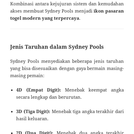
Kombinasi antara kejujuran sistem dan kemudahan
akses membuat Sydney Pools menjadi
ikon pasaran
togel modern yang terpercaya
.
Jenis Taruhan dalam Sydney Pools
Sydney Pools menyediakan beberapa jenis taruhan
yang bisa disesuaikan dengan gaya bermain masing-
masing pemain:
4D (Empat Digit):
Menebak keempat angka
secara lengkap dan berurutan.
3D (Tiga Digit):
Menebak tiga angka terakhir dari
hasil keluaran.
2D (Dua Digit):
Menebak dua angka terakhir