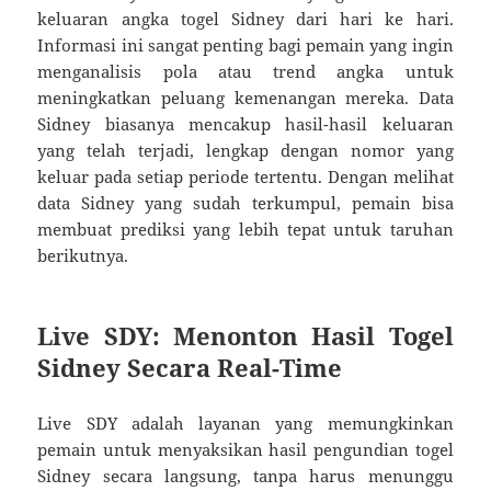
keluaran angka togel Sidney dari hari ke hari.
Informasi ini sangat penting bagi pemain yang ingin
menganalisis pola atau trend angka untuk
meningkatkan peluang kemenangan mereka. Data
Sidney biasanya mencakup hasil-hasil keluaran
yang telah terjadi, lengkap dengan nomor yang
keluar pada setiap periode tertentu. Dengan melihat
data Sidney yang sudah terkumpul, pemain bisa
membuat prediksi yang lebih tepat untuk taruhan
berikutnya.
Live SDY: Menonton Hasil Togel
Sidney Secara Real-Time
Live SDY adalah layanan yang memungkinkan
pemain untuk menyaksikan hasil pengundian togel
Sidney secara langsung, tanpa harus menunggu