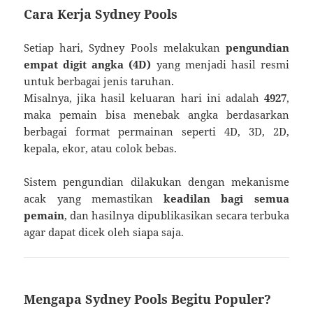
Cara Kerja Sydney Pools
Setiap hari, Sydney Pools melakukan
pengundian
empat digit angka (4D)
yang menjadi hasil resmi
untuk berbagai jenis taruhan.
Misalnya, jika hasil keluaran hari ini adalah
4927
,
maka pemain bisa menebak angka berdasarkan
berbagai format permainan seperti 4D, 3D, 2D,
kepala, ekor, atau colok bebas.
Sistem pengundian dilakukan dengan mekanisme
acak yang memastikan
keadilan bagi semua
pemain
, dan hasilnya dipublikasikan secara terbuka
agar dapat dicek oleh siapa saja.
Mengapa Sydney Pools Begitu Populer?