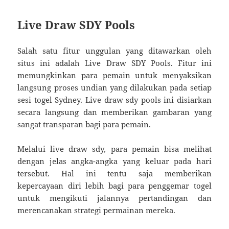
Live Draw SDY Pools
Salah satu fitur unggulan yang ditawarkan oleh
situs ini adalah Live Draw SDY Pools. Fitur ini
memungkinkan para pemain untuk menyaksikan
langsung proses undian yang dilakukan pada setiap
sesi togel Sydney. Live draw sdy pools ini disiarkan
secara langsung dan memberikan gambaran yang
sangat transparan bagi para pemain.
Melalui live draw sdy, para pemain bisa melihat
dengan jelas angka-angka yang keluar pada hari
tersebut. Hal ini tentu saja memberikan
kepercayaan diri lebih bagi para penggemar togel
untuk mengikuti jalannya pertandingan dan
merencanakan strategi permainan mereka.