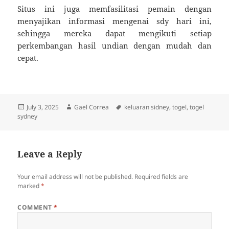
Situs ini juga memfasilitasi pemain dengan
menyajikan informasi mengenai sdy hari ini,
sehingga mereka dapat mengikuti setiap
perkembangan hasil undian dengan mudah dan
cepat.
Posted
Author
Tags
July 3, 2025
Gael Correa
keluaran sidney
,
togel
,
togel
on
sydney
Leave a Reply
Your email address will not be published.
Required fields are
marked
*
COMMENT
*