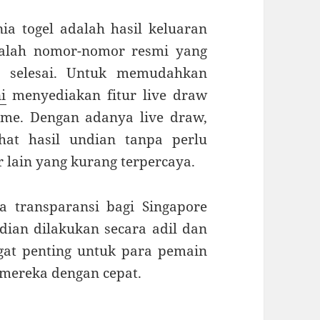
ia togel adalah hasil keluaran
dalah nomor-nomor resmi yang
n selesai. Untuk memudahkan
i
menyediakan fitur live draw
time. Dengan adanya live draw,
hat hasil undian tanpa perlu
lain yang kurang terpercaya.
 transparansi bagi Singapore
ian dilakukan secara adil dan
ngat penting untuk para pemain
 mereka dengan cepat.