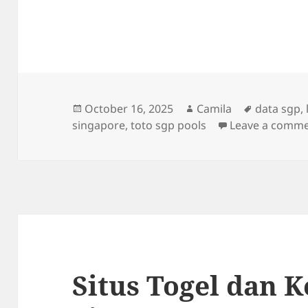
Posted
Author
Tags
October 16, 2025
Camila
data sgp
,
on
singapore
,
toto sgp pools
Leave a comm
Situs Togel dan 