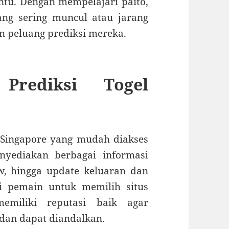
entu. Dengan mempelajari paito,
ng sering muncul atau jarang
n peluang prediksi mereka.
Prediksi Togel
el Singapore yang mudah diakses
menyediakan berbagai informasi
aw, hingga update keluaran dan
i pemain untuk memilih situs
emiliki reputasi baik agar
dan dapat diandalkan.