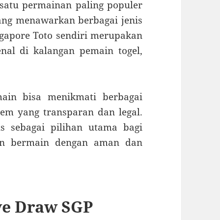
h satu permainan paling populer
 yang menawarkan berbagai jenis
gapore Toto sendiri merupakan
enal di kalangan pemain togel,
main bisa menikmati berbagai
em yang transparan dan legal.
s sebagai pilihan utama bagi
gin bermain dengan aman dan
ve Draw SGP