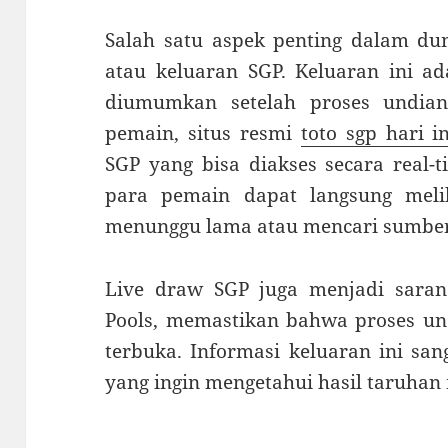
Salah satu aspek penting dalam dun
atau keluaran SGP. Keluaran ini a
diumumkan setelah proses undia
pemain, situs resmi
toto sgp hari in
SGP yang bisa diakses secara real-
para pemain dapat langsung meli
menunggu lama atau mencari sumber 
Live draw SGP juga menjadi sarana
Pools, memastikan bahwa proses und
terbuka. Informasi keluaran ini sa
yang ingin mengetahui hasil taruhan