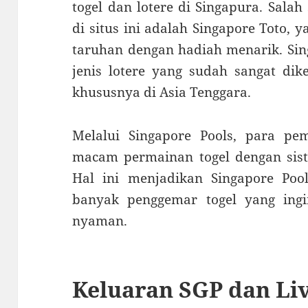
togel dan lotere di Singapura. Sala
di situs ini adalah Singapore Toto,
taruhan dengan hadiah menarik. Sin
jenis lotere yang sudah sangat dik
khususnya di Asia Tenggara.
Melalui Singapore Pools, para pe
macam permainan togel dengan sist
Hal ini menjadikan Singapore Pool
banyak penggemar togel yang in
nyaman.
Keluaran SGP dan Li