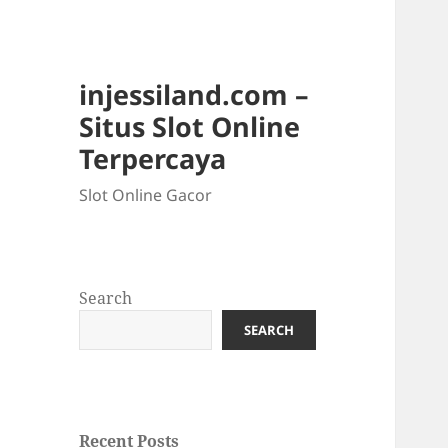
injessiland.com –
Situs Slot Online
Terpercaya
Slot Online Gacor
Search
SEARCH
Recent Posts