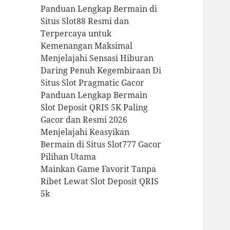
Panduan Lengkap Bermain di
Situs Slot88 Resmi dan
Terpercaya untuk
Kemenangan Maksimal
Menjelajahi Sensasi Hiburan
Daring Penuh Kegembiraan Di
Situs Slot Pragmatic Gacor
Panduan Lengkap Bermain
Slot Deposit QRIS 5K Paling
Gacor dan Resmi 2026
Menjelajahi Keasyikan
Bermain di Situs Slot777 Gacor
Pilihan Utama
Mainkan Game Favorit Tanpa
Ribet Lewat Slot Deposit QRIS
5k