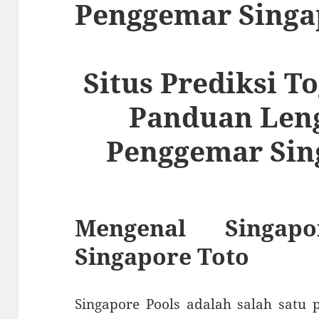
Penggemar Singa
Situs Prediksi T
Panduan Len
Penggemar Sin
Mengenal Singap
Singapore Toto
Singapore Pools adalah salah satu 