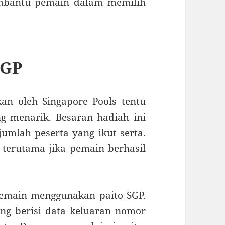
mbantu pemain dalam memilih
SGP
an oleh Singapore Pools tentu
g menarik. Besaran hadiah ini
umlah peserta yang ikut serta.
 terutama jika pemain berhasil
emain menggunakan paito SGP.
yang berisi data keluaran nomor