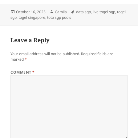
Posted
Author
Tags
October 16, 2025
Camila
data sgp
,
live togel sgp
,
togel
on
sgp
,
togel singapore
,
toto sgp pools
Leave a Reply
Your email address will not be published.
Required fields are
marked
*
COMMENT
*