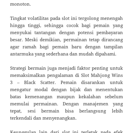
monoton.
Tingkat volatilitas pada slot ini tergolong menengah
hingga tinggi, sehingga cocok bagi pemain yang
menyukai tantangan dengan potensi pembayaran
besar. Meski demikian, permainan tetap dirancang
agar ramah bagi pemain baru dengan tampilan
antarmuka yang sederhana dan mudah dipahami.
Strategi bermain juga menjadi faktor penting untuk
memaksimalkan pengalaman di Slot Mahjong Wins
3 – Black Scatter. Pemain disarankan untuk
mengatur modal dengan bijak dan menentukan
batas kemenangan maupun kekalahan sebelum
memulai permainan. Dengan manajemen yang
tepat, sesi bermain bisa berlangsung lebih
terkendali dan menyenangkan.
Keunggulan lain dari slot ini terletak pada efek