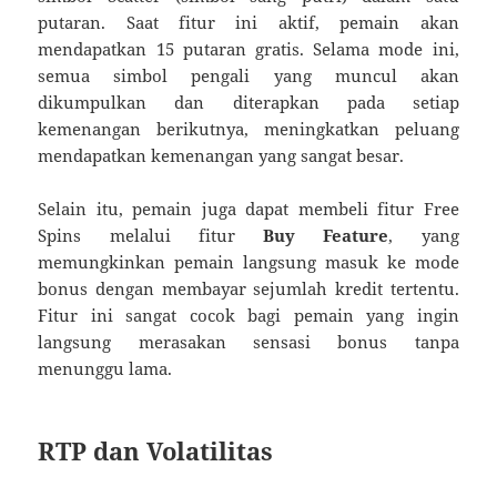
putaran. Saat fitur ini aktif, pemain akan
mendapatkan 15 putaran gratis. Selama mode ini,
semua simbol pengali yang muncul akan
dikumpulkan dan diterapkan pada setiap
kemenangan berikutnya, meningkatkan peluang
mendapatkan kemenangan yang sangat besar.
Selain itu, pemain juga dapat membeli fitur Free
Spins melalui fitur
Buy Feature
, yang
memungkinkan pemain langsung masuk ke mode
bonus dengan membayar sejumlah kredit tertentu.
Fitur ini sangat cocok bagi pemain yang ingin
langsung merasakan sensasi bonus tanpa
menunggu lama.
RTP dan Volatilitas