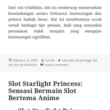
Dari sisi volatilitas, slot ini cenderung menawarkan
keseimbangan antara frekuensi kemenangan dan
potensi hadiah besar. Hal ini membuatnya cocok
untuk berbagai tipe pemain, baik yang menyukai
permainan stabil maupun yang mengejar
kemenangan signifikan.
Posted
Author
Tags
February 19, 2026
Camila
situs slot rtp tertinggi
,
slot
on
on Slot Eternal Empress – Fr
rtp
,
slot rtp terakurat
Leave a comment
Slot Starlight Princess:
Sensasi Bermain Slot
Bertema Anime