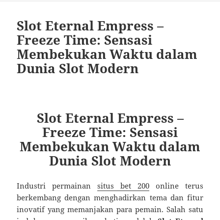
Slot Eternal Empress –
Freeze Time: Sensasi
Membekukan Waktu dalam
Dunia Slot Modern
Slot Eternal Empress –
Freeze Time: Sensasi
Membekukan Waktu dalam
Dunia Slot Modern
Industri permainan
situs bet 200
online terus
berkembang dengan menghadirkan tema dan fitur
inovatif yang memanjakan para pemain. Salah satu