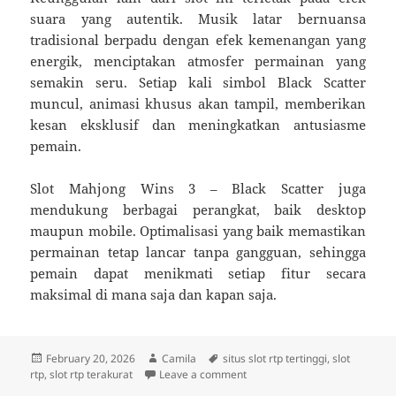
suara yang autentik. Musik latar bernuansa
tradisional berpadu dengan efek kemenangan yang
energik, menciptakan atmosfer permainan yang
semakin seru. Setiap kali simbol Black Scatter
muncul, animasi khusus akan tampil, memberikan
kesan eksklusif dan meningkatkan antusiasme
pemain.
Slot Mahjong Wins 3 – Black Scatter juga
mendukung berbagai perangkat, baik desktop
maupun mobile. Optimalisasi yang baik memastikan
permainan tetap lancar tanpa gangguan, sehingga
pemain dapat menikmati setiap fitur secara
maksimal di mana saja dan kapan saja.
Posted
Author
Tags
February 20, 2026
Camila
situs slot rtp tertinggi
,
slot
on
on Slot Mahjong Wins 3 – Bla
rtp
,
slot rtp terakurat
Leave a comment