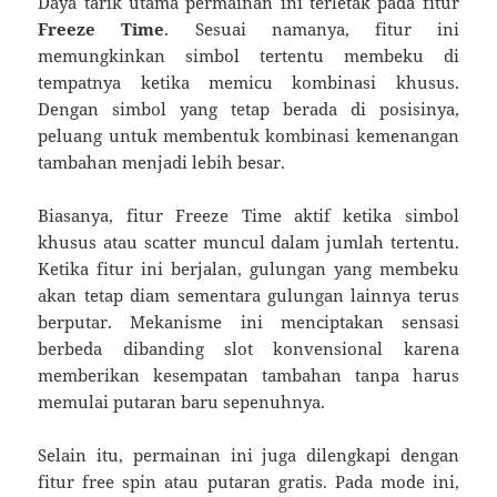
Daya tarik utama permainan ini terletak pada fitur
Freeze Time
. Sesuai namanya, fitur ini
memungkinkan simbol tertentu membeku di
tempatnya ketika memicu kombinasi khusus.
Dengan simbol yang tetap berada di posisinya,
peluang untuk membentuk kombinasi kemenangan
tambahan menjadi lebih besar.
Biasanya, fitur Freeze Time aktif ketika simbol
khusus atau scatter muncul dalam jumlah tertentu.
Ketika fitur ini berjalan, gulungan yang membeku
akan tetap diam sementara gulungan lainnya terus
berputar. Mekanisme ini menciptakan sensasi
berbeda dibanding slot konvensional karena
memberikan kesempatan tambahan tanpa harus
memulai putaran baru sepenuhnya.
Selain itu, permainan ini juga dilengkapi dengan
fitur free spin atau putaran gratis. Pada mode ini,