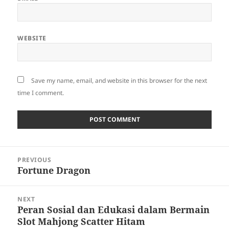
WEBSITE
Save my name, email, and website in this browser for the next
time I comment.
Post
PREVIOUS
navigation
Fortune Dragon
Previous
post:
NEXT
Peran Sosial dan Edukasi dalam Bermain
Next
Slot Mahjong Scatter Hitam
post: