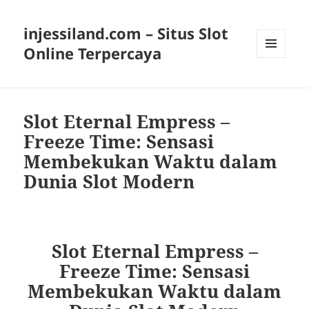
injessiland.com – Situs Slot
Online Terpercaya
MENU
AND
WIDGETS
Slot Eternal Empress –
Freeze Time: Sensasi
Membekukan Waktu dalam
Dunia Slot Modern
Slot Eternal Empress –
Freeze Time: Sensasi
Membekukan Waktu dalam