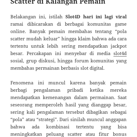
Scatter di Kalangan Pemain
Belakangan ini, istilah
Slot4D hari ini lagi viral
ramai dibicarakan di berbagai komunitas game
online. Banyak pemain membahas tentang “pola
scatter mudah keluar” hingga klaim bahwa ada cara
tertentu untuk lebih sering mendapatkan jackpot
besar. Percakapan ini menyebar di media
slot4d
sosial, grup diskusi, hingga forum komunitas yang
membahas permainan berbasis slot digital.
Fenomena ini muncul karena banyak pemain
berbagi pengalaman pribadi ketika mereka
mendapatkan kemenangan dalam permainan. Saat
seseorang memperoleh hasil yang dianggap besar,
sering kali pengalaman tersebut dibagikan sebagai
“pola” atau “strategi”. Dari sinilah muncul anggapan
bahwa ada kombinasi tertentu yang bisa
meningkatkan peluang scatter atau fitur bonus