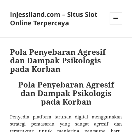
injessiland.com – Situs Slot
Online Terpercaya
MENU
AND
WIDGETS
Pola Penyebaran Agresif
dan Dampak Psikologis
pada Korban
Pola Penyebaran Agresif
dan Dampak Psikologis
pada Korban
Penyedia platform taruhan digital menggunakan
strategi pemasaran yang sangat agresif dan
terstruktur untuk menjaring pengguna baru.