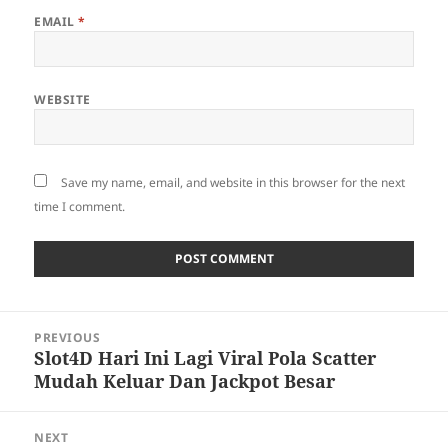
EMAIL
*
WEBSITE
Save my name, email, and website in this browser for the next
time I comment.
Post
PREVIOUS
navigation
Slot4D Hari Ini Lagi Viral Pola Scatter
Previous
Mudah Keluar Dan Jackpot Besar
post:
NEXT