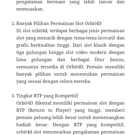
pengalaman bermain yang lebih lancar dan
memuaskan.
Banyak Pilihan Permainan Slot Orbit4D
Di slot orbit4d, terdapat berbagai jenis permainan
slot yang menarik dengan tema-tema inovatif dan
grafis berkualitas tinggi. Dari slot klasik dengan
tiga gulungan hingga slot video modern dengan
lima gulungan dan berbagai fitur bonus,
semuanya tersedia di Orbit4D. Pemain memiliki
banyak pilihan untuk menemukan permainan
yang sesuai dengan selera mereka.
Tingkat RTP yang Kompetitif
Orbit4D dikenal memiliki permainan slot dengan
RTP (Return to Player) yang tinggi, memberi
pemain peluang lebih besar untuk memenangkan
hadiah besar. Dengan RTP yang kompetitif,
orbit4d slot menawarkan pengalaman permainan