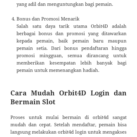
yang adil dan menguntungkan bagi pemain.
Bonus dan Promosi Menarik
Salah satu daya tarik utama Orbit4D adalah
berbagai bonus dan promosi yang ditawarkan
kepada pemain, baik pemain baru maupun
pemain setia. Dari bonus pendaftaran hingga
promosi mingguan, semua dirancang untuk
memberikan kesempatan lebih banyak bagi
pemain untuk memenangkan hadiah.
Cara Mudah Orbit4D Login dan
Bermain Slot
Proses untuk mulai bermain di orbit4d sangat
mudah dan cepat. Setelah mendaftar, pemain bisa
langsung melakukan orbit4d login untuk mengakses