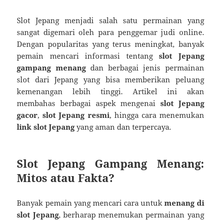
Slot Jepang menjadi salah satu permainan yang
sangat digemari oleh para penggemar judi online.
Dengan popularitas yang terus meningkat, banyak
pemain mencari informasi tentang
slot Jepang
gampang menang
dan berbagai jenis permainan
slot dari Jepang yang bisa memberikan peluang
kemenangan lebih tinggi. Artikel ini akan
membahas berbagai aspek mengenai
slot Jepang
gacor
,
slot Jepang resmi
, hingga cara menemukan
link slot Jepang
yang aman dan terpercaya.
Slot Jepang Gampang Menang:
Mitos atau Fakta?
Banyak pemain yang mencari cara untuk
menang di
slot Jepang
, berharap menemukan permainan yang