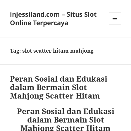
injessiland.com – Situs Slot
Online Terpercaya
MENU
AND
WIDGETS
Tag:
slot scatter hitam mahjong
Peran Sosial dan Edukasi
dalam Bermain Slot
Mahjong Scatter Hitam
Peran Sosial dan Edukasi
dalam Bermain Slot
Mahjong Scatter Hitam