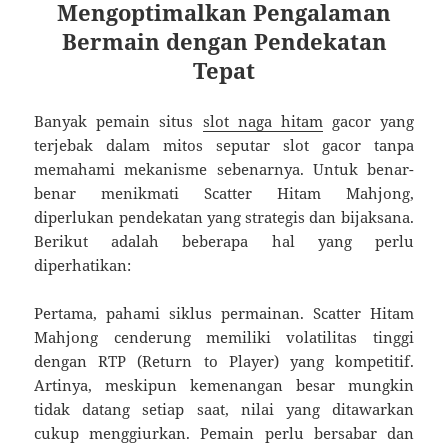
Mengoptimalkan Pengalaman
Bermain dengan Pendekatan
Tepat
Banyak pemain situs
slot naga hitam
gacor yang
terjebak dalam mitos seputar slot gacor tanpa
memahami mekanisme sebenarnya. Untuk benar-
benar menikmati Scatter Hitam Mahjong,
diperlukan pendekatan yang strategis dan bijaksana.
Berikut adalah beberapa hal yang perlu
diperhatikan:
Pertama, pahami siklus permainan. Scatter Hitam
Mahjong cenderung memiliki volatilitas tinggi
dengan RTP (Return to Player) yang kompetitif.
Artinya, meskipun kemenangan besar mungkin
tidak datang setiap saat, nilai yang ditawarkan
cukup menggiurkan. Pemain perlu bersabar dan