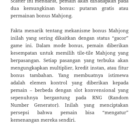
Scatter ini mendarat, pemain akan dihadapkan pada
dua kemungkinan bonus: putaran gratis atau
permainan bonus Mahjong.
Fakta menarik tentang mekanisme bonus Mahjong
inilah yang sering dikaitkan dengan status “gacor”
game ini. Dalam mode bonus, pemain diberikan
kesempatan untuk memilih tile-tile Mahjong yang
berpasangan. Setiap pasangan yang terbuka akan
mengungkapkan multiplier, kredit instan, atau fitur
bonus tambahan. Yang membuatnya istimewa
adalah elemen kontrol yang diberikan kepada
pemain – berbeda dengan slot konvensional yang
sepenuhnya bergantung pada RNG (Random
Number Generator). Inilah yang menciptakan
persepsi bahwa pemain bisa “mengatur”
kemenangan mereka sendiri.