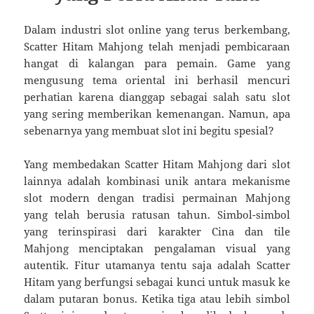
Dalam industri slot online yang terus berkembang,
Scatter Hitam Mahjong telah menjadi pembicaraan
hangat di kalangan para pemain. Game yang
mengusung tema oriental ini berhasil mencuri
perhatian karena dianggap sebagai salah satu slot
yang sering memberikan kemenangan. Namun, apa
sebenarnya yang membuat slot ini begitu spesial?
Yang membedakan Scatter Hitam Mahjong dari slot
lainnya adalah kombinasi unik antara mekanisme
slot modern dengan tradisi permainan Mahjong
yang telah berusia ratusan tahun. Simbol-simbol
yang terinspirasi dari karakter Cina dan tile
Mahjong menciptakan pengalaman visual yang
autentik. Fitur utamanya tentu saja adalah Scatter
Hitam yang berfungsi sebagai kunci untuk masuk ke
dalam putaran bonus. Ketika tiga atau lebih simbol