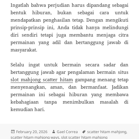
Ingatlah bahwa perjudian harus dipandang sebagai
bentuk hiburan, bukan sebagai cara untuk
mendapatkan penghasilan tetap. Dengan mengikuti
prinsip-prinsip ini, Anda tidak hanya melindungi
diri sendiri tetapi juga membantu menjaga citra
permainan yang adil dan bertanggung jawab di
masyarakat.
Selalu ingat untuk bermain secara sadar dan
bertanggung jawab agar pengalaman bermain situs
slot mahjong scatter hitam
gampang menang tetap
menyenangkan, aman, dan bermanfaat. Jadikan
permainan ini sebagai hiburan yang membawa
kebahagiaan tanpa menimbulkan masalah di
kemudian hari.
Posted
Author
Tags
February 20, 2026
Gael Correa
scatter hitam mahjong
,
on
scatter hitam mahjong ways
,
slot scatter hitam mahjong