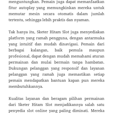
menguntungkan. Pemain juga dapat memanfaatkan
fitur autoplay yang memungkinkan mereka untuk
memutar mesin secara otomatis dalam jumlah
tertentu, sehingga lebih praktis dan nyaman.
Tak hanya itu, Sketer Hitam Slot juga menyediakan
platform yang ramah pengguna, dengan antarmuka
yang intuitif dan mudah dinavigasi. Pemain dari
berbagai kalangan, baik pemula maupun
profesional, dapat dengan mudah memahami aturan
permainan dan mulai bermain tanpa hambatan.
Dukungan pelanggan yang responsif dan layanan
pelanggan yang ramah juga memastikan setiap
pemain mendapatkan bantuan kapan pun mereka
membutuhkannya.
Kualitas layanan dan beragam pilihan permainan
dari Sketer Hitam Slot menjadikannya salah satu
penyedia slot online yang paling diminati. Mereka