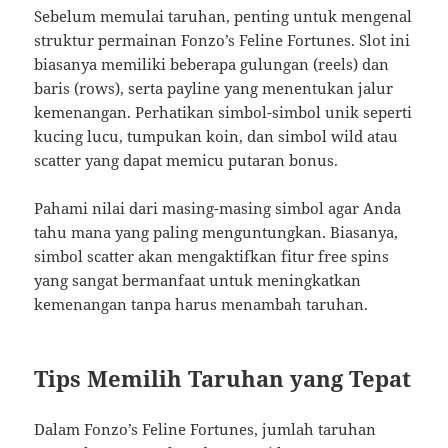
Sebelum memulai taruhan, penting untuk mengenal
struktur permainan Fonzo’s Feline Fortunes. Slot ini
biasanya memiliki beberapa gulungan (reels) dan
baris (rows), serta payline yang menentukan jalur
kemenangan. Perhatikan simbol-simbol unik seperti
kucing lucu, tumpukan koin, dan simbol wild atau
scatter yang dapat memicu putaran bonus.
Pahami nilai dari masing-masing simbol agar Anda
tahu mana yang paling menguntungkan. Biasanya,
simbol scatter akan mengaktifkan fitur free spins
yang sangat bermanfaat untuk meningkatkan
kemenangan tanpa harus menambah taruhan.
Tips Memilih Taruhan yang Tepat
Dalam Fonzo’s Feline Fortunes, jumlah taruhan