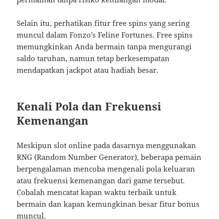
Selain itu, perhatikan fitur free spins yang sering
muncul dalam Fonzo’s Feline Fortunes. Free spins
memungkinkan Anda bermain tanpa mengurangi
saldo taruhan, namun tetap berkesempatan
mendapatkan jackpot atau hadiah besar.
Kenali Pola dan Frekuensi
Kemenangan
Meskipun slot online pada dasarnya menggunakan
RNG (Random Number Generator), beberapa pemain
berpengalaman mencoba mengenali pola keluaran
atau frekuensi kemenangan dari game tersebut.
Cobalah mencatat kapan waktu terbaik untuk
bermain dan kapan kemungkinan besar fitur bonus
muncul.