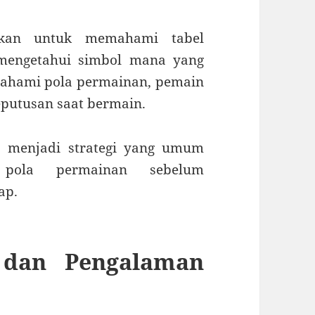
ankan untuk memahami tabel
 mengetahui simbol mana yang
emahami pola permainan, pemain
eputusan saat bermain.
a menjadi strategi yang umum
pola permainan sebelum
ap.
 dan Pengalaman