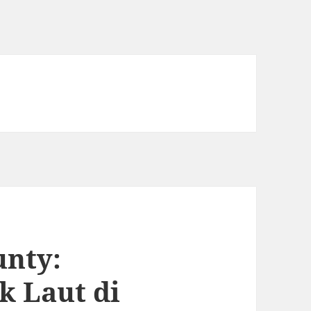
unty:
k Laut di