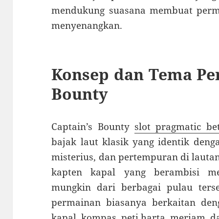
mendukung suasana membuat perma
menyenangkan.
Konsep dan Tema Pe
Bounty
Captain’s Bounty
slot pragmatic be
bajak laut klasik yang identik deng
misterius, dan pertempuran di lauta
kapten kapal yang berambisi m
mungkin dari berbagai pulau ters
permainan biasanya berkaitan deng
kapal, kompas, peti harta, meriam, da