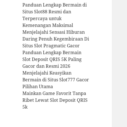
Panduan Lengkap Bermain di
Situs Slot88 Resmi dan
Terpercaya untuk
Kemenangan Maksimal
Menjelajahi Sensasi Hiburan
Daring Penuh Kegembiraan Di
Situs Slot Pragmatic Gacor
Panduan Lengkap Bermain
Slot Deposit QRIS 5K Paling
Gacor dan Resmi 2026
Menjelajahi Keasyikan
Bermain di Situs Slot777 Gacor
Pilihan Utama
Mainkan Game Favorit Tanpa
Ribet Lewat Slot Deposit QRIS
5k