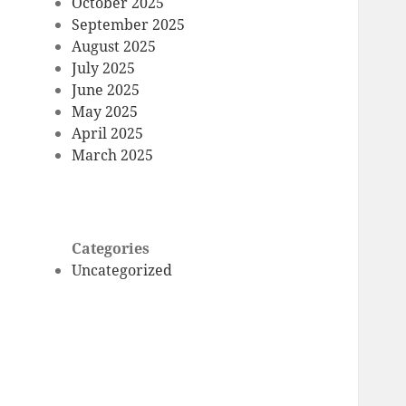
October 2025
September 2025
August 2025
July 2025
June 2025
May 2025
April 2025
March 2025
Categories
Uncategorized