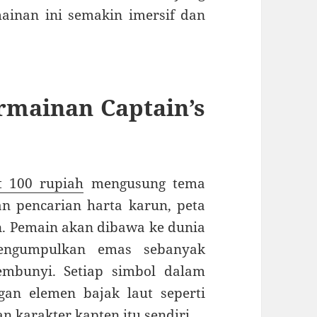
inan ini semakin imersif dan
rmainan Captain’s
t 100 rupiah
mengusung tema
an pencarian harta karun, peta
n. Pemain akan dibawa ke dunia
engumpulkan emas sebanyak
embunyi. Setiap simbol dalam
an elemen bajak laut seperti
n karakter kapten itu sendiri.