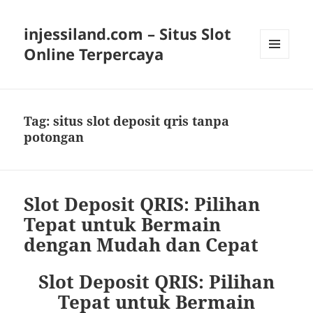
injessiland.com – Situs Slot
Online Terpercaya
MENU
AND
WIDGETS
Tag:
situs slot deposit qris tanpa
potongan
Slot Deposit QRIS: Pilihan
Tepat untuk Bermain
dengan Mudah dan Cepat
Slot Deposit QRIS: Pilihan
Tepat untuk Bermain