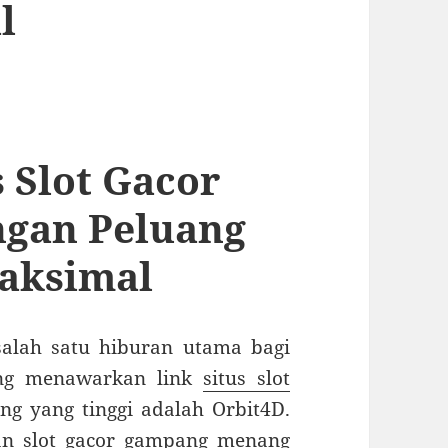
l
s Slot Gacor
ngan Peluang
aksimal
salah satu hiburan utama bagi
ang menawarkan link
situs slot
ng yang tinggi adalah Orbit4D.
an slot gacor gampang menang