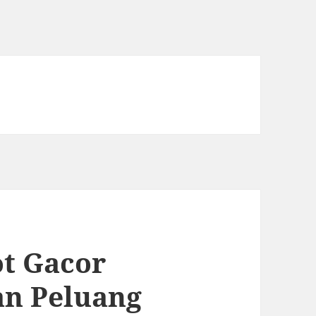
ot Gacor
an Peluang