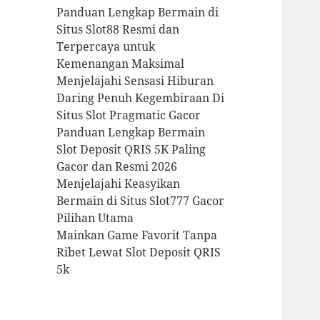
Panduan Lengkap Bermain di
Situs Slot88 Resmi dan
Terpercaya untuk
Kemenangan Maksimal
Menjelajahi Sensasi Hiburan
Daring Penuh Kegembiraan Di
Situs Slot Pragmatic Gacor
Panduan Lengkap Bermain
Slot Deposit QRIS 5K Paling
Gacor dan Resmi 2026
Menjelajahi Keasyikan
Bermain di Situs Slot777 Gacor
Pilihan Utama
Mainkan Game Favorit Tanpa
Ribet Lewat Slot Deposit QRIS
5k