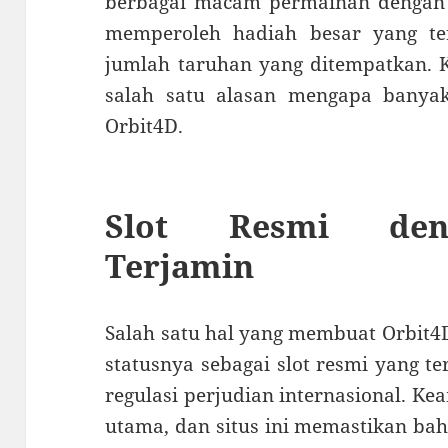
berbagai macam permainan dengan j
memperoleh hadiah besar yang te
jumlah taruhan yang ditempatkan. K
salah satu alasan mengapa banya
Orbit4D.
Slot Resmi den
Terjamin
Salah satu hal yang membuat Orbit4
statusnya sebagai slot resmi yang t
regulasi perjudian internasional. K
utama, dan situs ini memastikan bah