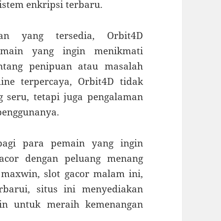
istem enkripsi terbaru.
an yang tersedia, Orbit4D
main yang ingin menikmati
entang penipuan atau masalah
line terpercaya, Orbit4D tidak
seru, tetapi juga pengalaman
penggunanya.
 bagi para pemain yang ingin
gacor dengan peluang menang
 maxwin, slot gacor malam ini,
rbarui, situs ini menyediakan
ain untuk meraih kemenangan