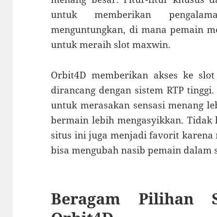
untuk memberikan pengala
menguntungkan, di mana pemain mem
untuk meraih slot maxwin.
Orbit4D memberikan akses ke slo
dirancang dengan sistem RTP tinggi
untuk merasakan sensasi menang leb
bermain lebih mengasyikkan. Tidak h
situs ini juga menjadi favorit kare
bisa mengubah nasib pemain dalam s
Beragam Pilihan 