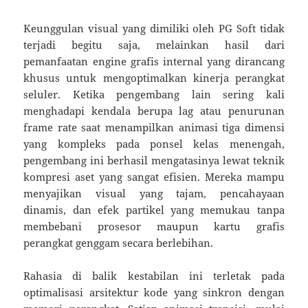
Keunggulan visual yang dimiliki oleh PG Soft tidak
terjadi begitu saja, melainkan hasil dari
pemanfaatan engine grafis internal yang dirancang
khusus untuk mengoptimalkan kinerja perangkat
seluler. Ketika pengembang lain sering kali
menghadapi kendala berupa lag atau penurunan
frame rate saat menampilkan animasi tiga dimensi
yang kompleks pada ponsel kelas menengah,
pengembang ini berhasil mengatasinya lewat teknik
kompresi aset yang sangat efisien. Mereka mampu
menyajikan visual yang tajam, pencahayaan
dinamis, dan efek partikel yang memukau tanpa
membebani prosesor maupun kartu grafis
perangkat genggam secara berlebihan.
Rahasia di balik kestabilan ini terletak pada
optimalisasi arsitektur kode yang sinkron dengan