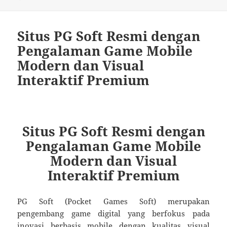
Situs PG Soft Resmi dengan
Pengalaman Game Mobile
Modern dan Visual
Interaktif Premium
Situs PG Soft Resmi dengan
Pengalaman Game Mobile
Modern dan Visual
Interaktif Premium
PG Soft (Pocket Games Soft) merupakan
pengembang game digital yang berfokus pada
inovasi berbasis mobile dengan kualitas visual