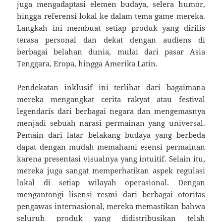
juga mengadaptasi elemen budaya, selera humor,
hingga referensi lokal ke dalam tema game mereka.
Langkah ini membuat setiap produk yang dirilis
terasa personal dan dekat dengan audiens di
berbagai belahan dunia, mulai dari pasar Asia
Tenggara, Eropa, hingga Amerika Latin.
Pendekatan inklusif ini terlihat dari bagaimana
mereka mengangkat cerita rakyat atau festival
legendaris dari berbagai negara dan mengemasnya
menjadi sebuah narasi permainan yang universal.
Pemain dari latar belakang budaya yang berbeda
dapat dengan mudah memahami esensi permainan
karena presentasi visualnya yang intuitif. Selain itu,
mereka juga sangat memperhatikan aspek regulasi
lokal di setiap wilayah operasional. Dengan
mengantongi lisensi resmi dari berbagai otoritas
pengawas internasional, mereka memastikan bahwa
seluruh produk yang didistribusikan telah