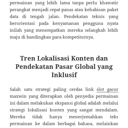
permainan yang lebih lama tanpa perlu khawatir
perangkat menjadi cepat panas atau kehabisan paket
data di tengah jalan. Pendekatan teknis yang
berorientasi pada kenyamanan pengguna nyata
inilah yang menempatkan mereka selangkah lebih
maju di bandingkan para kompetitornya.
Tren Lokalisasi Konten dan
Pendekatan Pasar Global yang
Inklusif
Salah satu strategi paling cerdas link
slot gacor
maxwin yang diterapkan oleh penyedia permainan
ini dalam melakukan ekspansi global adalah melalui
strategi lokalisasi konten yang sangat mendalam.
Mereka tidak hanya menerjemahkan teks
permainan ke dalam berbagai bahasa, melainkan