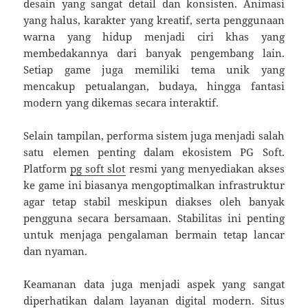
desain yang sangat detail dan konsisten. Animasi
yang halus, karakter yang kreatif, serta penggunaan
warna yang hidup menjadi ciri khas yang
membedakannya dari banyak pengembang lain.
Setiap game juga memiliki tema unik yang
mencakup petualangan, budaya, hingga fantasi
modern yang dikemas secara interaktif.
Selain tampilan, performa sistem juga menjadi salah
satu elemen penting dalam ekosistem PG Soft.
Platform
pg soft slot
resmi yang menyediakan akses
ke game ini biasanya mengoptimalkan infrastruktur
agar tetap stabil meskipun diakses oleh banyak
pengguna secara bersamaan. Stabilitas ini penting
untuk menjaga pengalaman bermain tetap lancar
dan nyaman.
Keamanan data juga menjadi aspek yang sangat
diperhatikan dalam layanan digital modern. Situs