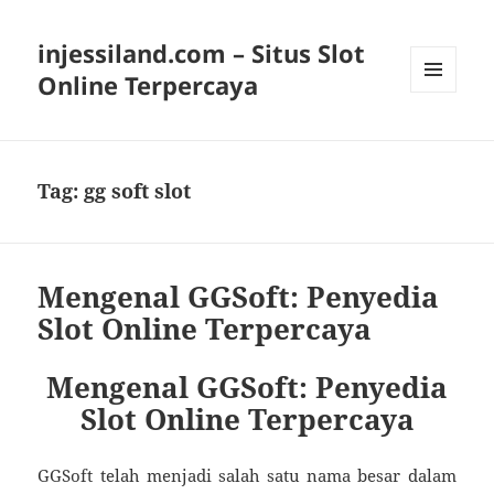
injessiland.com – Situs Slot
Online Terpercaya
MENU
AND
WIDGETS
Tag:
gg soft slot
Mengenal GGSoft: Penyedia
Slot Online Terpercaya
Mengenal GGSoft: Penyedia
Slot Online Terpercaya
GGSoft telah menjadi salah satu nama besar dalam