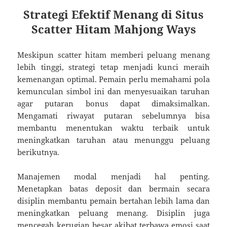
Strategi Efektif Menang di Situs
Scatter Hitam Mahjong Ways
Meskipun scatter hitam memberi peluang menang
lebih tinggi, strategi tetap menjadi kunci meraih
kemenangan optimal. Pemain perlu memahami pola
kemunculan simbol ini dan menyesuaikan taruhan
agar putaran bonus dapat dimaksimalkan.
Mengamati riwayat putaran sebelumnya bisa
membantu menentukan waktu terbaik untuk
meningkatkan taruhan atau menunggu peluang
berikutnya.
Manajemen modal menjadi hal penting.
Menetapkan batas deposit dan bermain secara
disiplin membantu pemain bertahan lebih lama dan
meningkatkan peluang menang. Disiplin juga
mencegah kerugian besar akibat terbawa emosi saat