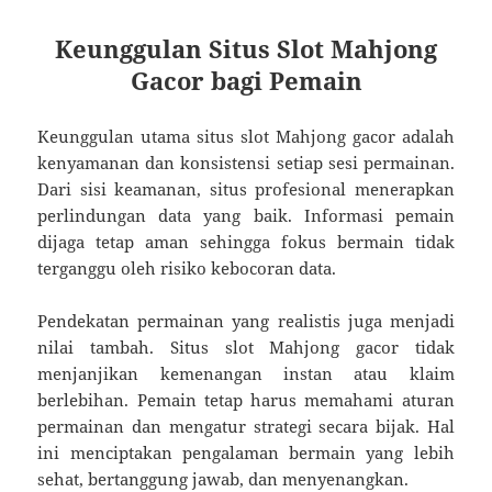
Keunggulan Situs Slot Mahjong
Gacor bagi Pemain
Keunggulan utama situs slot Mahjong gacor adalah
kenyamanan dan konsistensi setiap sesi permainan.
Dari sisi keamanan, situs profesional menerapkan
perlindungan data yang baik. Informasi pemain
dijaga tetap aman sehingga fokus bermain tidak
terganggu oleh risiko kebocoran data.
Pendekatan permainan yang realistis juga menjadi
nilai tambah. Situs slot Mahjong gacor tidak
menjanjikan kemenangan instan atau klaim
berlebihan. Pemain tetap harus memahami aturan
permainan dan mengatur strategi secara bijak. Hal
ini menciptakan pengalaman bermain yang lebih
sehat, bertanggung jawab, dan menyenangkan.