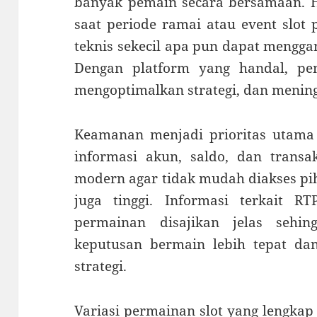
banyak pemain secara bersamaan. Ha
saat periode ramai atau event slot
teknis sekecil apa pun dapat mengga
Dengan platform yang handal, p
mengoptimalkan strategi, dan meni
Keamanan menjadi prioritas utama s
informasi akun, saldo, dan transak
modern agar tidak mudah diakses pih
juga tinggi. Informasi terkait RT
permainan disajikan jelas seh
keputusan bermain lebih tepat dan
strategi.
Variasi permainan slot yang lengkap