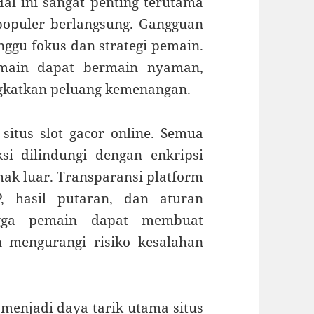
l ini sangat penting terutama
 populer berlangsung. Gangguan
nggu fokus dan strategi pemain.
emain dapat bermain nyaman,
ngkatkan peluang kemenangan.
itus slot gacor online. Semua
si dilindungi dengan enkripsi
ak luar. Transparansi platform
P, hasil putaran, dan aturan
ingga pemain dapat membuat
 mengurangi risiko kesalahan
 menjadi daya tarik utama situs