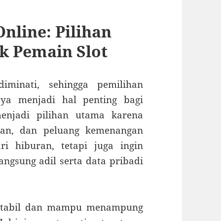
Online: Pilihan
k Pemain Slot
iminati, sehingga pemilihan
ya menjadi hal penting bagi
menjadi pilihan utama karena
an, dan peluang kemenangan
i hiburan, tetapi juga ingin
angsung adil serta data pribadi
g stabil dan mampu menampung