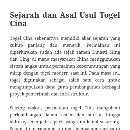
Sejarah dan Asal Usul Togel
Cina
Togel Cina sebenarnya memiliki akar sejarah yang
cukup panjang dan menarik. Permainan ini
diperkirakan sudah ada sejak zaman Dinasti Ming
dan Qing, di mana masyarakat China menggunakan
sistem angka untuk permainan keberuntungan yang
mirip dengan togel modern saat ini. Pada masa itu,
togel digunakan sebagai salah satu cara untuk
mengumpulkan dana guna pembangunan berbagai
proyek pemerintah dan infrastruktur.
Seiring waktu, permainan togel Cina mengalami
perkembangan dalam sistem dan aturan, hingga
akhirnya menjadi seperti yang kita kenal sekarang.
Selain itu, permainan ini juga mengalami variasi di