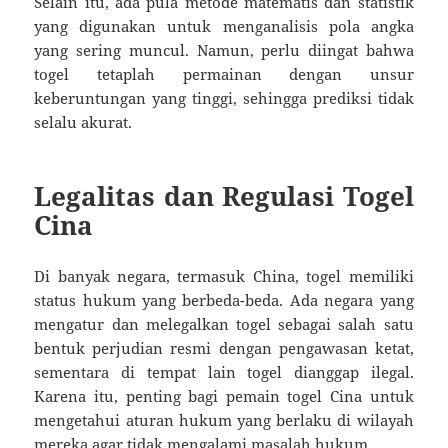
Selain itu, ada pula metode matematis dan statistik
yang digunakan untuk menganalisis pola angka
yang sering muncul. Namun, perlu diingat bahwa
togel tetaplah permainan dengan unsur
keberuntungan yang tinggi, sehingga prediksi tidak
selalu akurat.
Legalitas dan Regulasi Togel
Cina
Di banyak negara, termasuk China, togel memiliki
status hukum yang berbeda-beda. Ada negara yang
mengatur dan melegalkan togel sebagai salah satu
bentuk perjudian resmi dengan pengawasan ketat,
sementara di tempat lain togel dianggap ilegal.
Karena itu, penting bagi pemain togel Cina untuk
mengetahui aturan hukum yang berlaku di wilayah
mereka agar tidak mengalami masalah hukum.