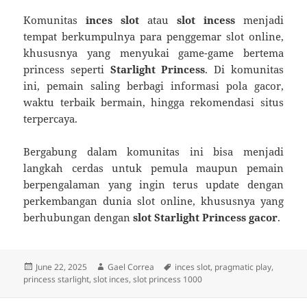
Komunitas
inces slot
atau
slot incess
menjadi
tempat berkumpulnya para penggemar slot online,
khususnya yang menyukai game-game bertema
princess seperti
Starlight Princess
. Di komunitas
ini, pemain saling berbagi informasi pola gacor,
waktu terbaik bermain, hingga rekomendasi situs
terpercaya.
Bergabung dalam komunitas ini bisa menjadi
langkah cerdas untuk pemula maupun pemain
berpengalaman yang ingin terus update dengan
perkembangan dunia slot online, khususnya yang
berhubungan dengan
slot Starlight Princess gacor
.
Posted
Author
Tags
June 22, 2025
Gael Correa
inces slot
,
pragmatic play
,
on
princess starlight
,
slot inces
,
slot princess 1000