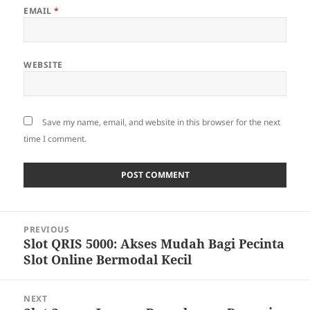
EMAIL
*
WEBSITE
Save my name, email, and website in this browser for the next
time I comment.
Post
PREVIOUS
navigation
Slot QRIS 5000: Akses Mudah Bagi Pecinta
Previous
Slot Online Bermodal Kecil
post:
NEXT