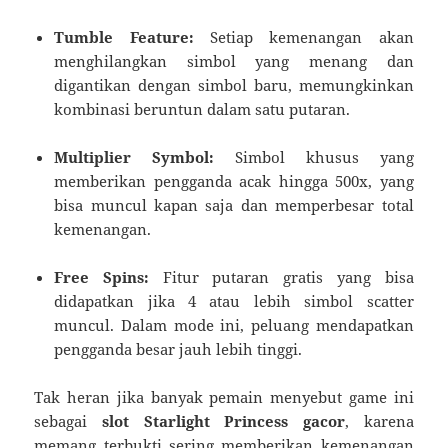
Tumble Feature:
Setiap kemenangan akan
menghilangkan simbol yang menang dan
digantikan dengan simbol baru, memungkinkan
kombinasi beruntun dalam satu putaran.
Multiplier Symbol:
Simbol khusus yang
memberikan pengganda acak hingga 500x, yang
bisa muncul kapan saja dan memperbesar total
kemenangan.
Free Spins:
Fitur putaran gratis yang bisa
didapatkan jika 4 atau lebih simbol scatter
muncul. Dalam mode ini, peluang mendapatkan
pengganda besar jauh lebih tinggi.
Tak heran jika banyak pemain menyebut game ini
sebagai
slot Starlight Princess gacor
, karena
memang terbukti sering memberikan kemenangan