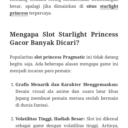
besar, apalagi jika dimainkan di
situs
starlight
princess
terpercaya.
Mengapa Slot Starlight Princess
Gacor Banyak Dicari?
Popularitas
slot princess Pragmatic
ini tidak datang
begitu saja. Ada beberapa alasan mengapa game ini
menjadi incaran para pemain:
Grafis Menarik dan Karakter Menggemaskan:
Desain visual ala anime dan suara latar khas
Jepang membuat pemain merasa seolah bermain
di dunia fantasi.
Volatilitas Tinggi, Hadiah Besar:
Slot ini dikenal
sebagai game dengan volatilitas tinggi. Artinya,