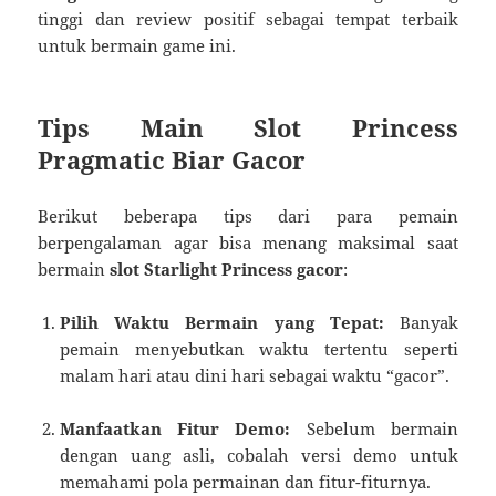
tinggi dan review positif sebagai tempat terbaik
untuk bermain game ini.
Tips Main Slot Princess
Pragmatic Biar Gacor
Berikut beberapa tips dari para pemain
berpengalaman agar bisa menang maksimal saat
bermain
slot Starlight Princess gacor
:
Pilih Waktu Bermain yang Tepat:
Banyak
pemain menyebutkan waktu tertentu seperti
malam hari atau dini hari sebagai waktu “gacor”.
Manfaatkan Fitur Demo:
Sebelum bermain
dengan uang asli, cobalah versi demo untuk
memahami pola permainan dan fitur-fiturnya.