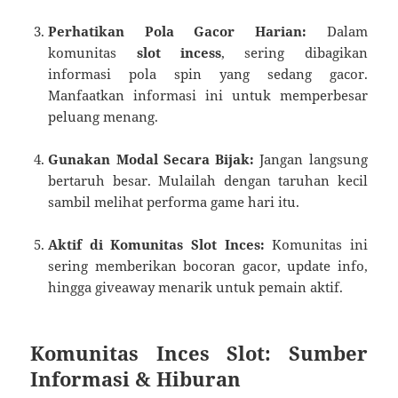
Perhatikan Pola Gacor Harian:
Dalam
komunitas
slot incess
, sering dibagikan
informasi pola spin yang sedang gacor.
Manfaatkan informasi ini untuk memperbesar
peluang menang.
Gunakan Modal Secara Bijak:
Jangan langsung
bertaruh besar. Mulailah dengan taruhan kecil
sambil melihat performa game hari itu.
Aktif di Komunitas Slot Inces:
Komunitas ini
sering memberikan bocoran gacor, update info,
hingga giveaway menarik untuk pemain aktif.
Komunitas Inces Slot: Sumber
Informasi & Hiburan