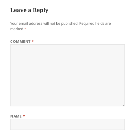
Leave a Reply
Your email address will not be published.
Required fields are
marked
*
COMMENT
*
NAME
*