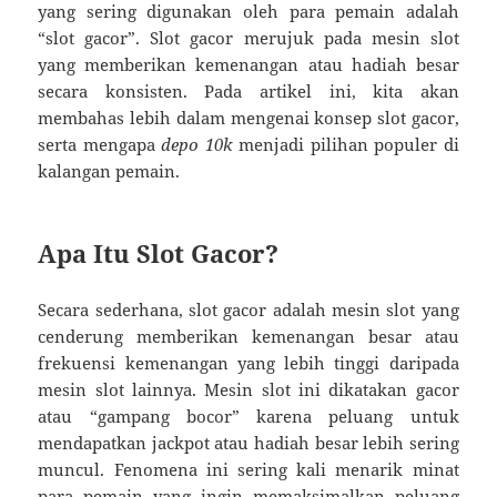
yang sering digunakan oleh para pemain adalah
“slot gacor”. Slot gacor merujuk pada mesin slot
yang memberikan kemenangan atau hadiah besar
secara konsisten. Pada artikel ini, kita akan
membahas lebih dalam mengenai konsep slot gacor,
serta mengapa
depo 10k
menjadi pilihan populer di
kalangan pemain.
Apa Itu Slot Gacor?
Secara sederhana, slot gacor adalah mesin slot yang
cenderung memberikan kemenangan besar atau
frekuensi kemenangan yang lebih tinggi daripada
mesin slot lainnya. Mesin slot ini dikatakan gacor
atau “gampang bocor” karena peluang untuk
mendapatkan jackpot atau hadiah besar lebih sering
muncul. Fenomena ini sering kali menarik minat
para pemain yang ingin memaksimalkan peluang