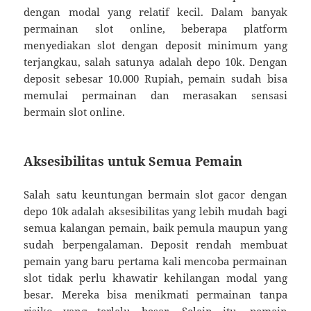
dengan modal yang relatif kecil. Dalam banyak
permainan slot online, beberapa platform
menyediakan slot dengan deposit minimum yang
terjangkau, salah satunya adalah depo 10k. Dengan
deposit sebesar 10.000 Rupiah, pemain sudah bisa
memulai permainan dan merasakan sensasi
bermain slot online.
Aksesibilitas untuk Semua Pemain
Salah satu keuntungan bermain slot gacor dengan
depo 10k adalah aksesibilitas yang lebih mudah bagi
semua kalangan pemain, baik pemula maupun yang
sudah berpengalaman. Deposit rendah membuat
pemain yang baru pertama kali mencoba permainan
slot tidak perlu khawatir kehilangan modal yang
besar. Mereka bisa menikmati permainan tanpa