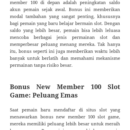
member 100 di depan adalah peningkatan saldo
akun pemain sejak awal. Bonus ini memberikan
modal tambahan yang sangat penting, khususnya
bagi pemain yang baru belajar bermain slot. Dengan
saldo yang lebih besar, pemain bisa lebih leluasa
mencoba berbagai jenis permainan slot dan
memperbesar peluang menang mereka. Tak hanya
itu, bonus seperti ini juga memberikan waktu lebih
banyak untuk berlatih dan memahami mekanisme
permainan tanpa risiko besar.
Bonus New Member 100 Slot
Game: Peluang Emas
Saat pemain baru mendaftar di situs slot yang
menawarkan bonus new member 100 slot game,
mereka memiliki peluang lebih besar untuk meraih