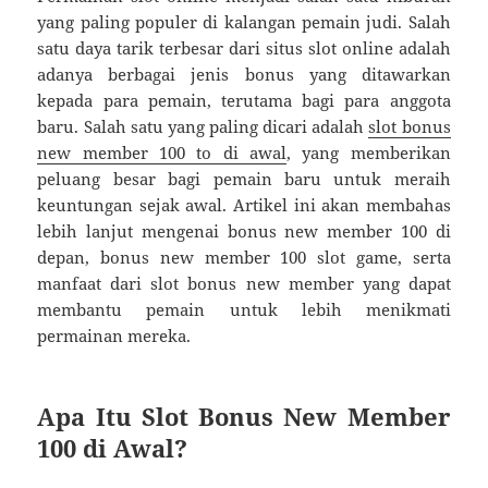
yang paling populer di kalangan pemain judi. Salah
satu daya tarik terbesar dari situs slot online adalah
adanya berbagai jenis bonus yang ditawarkan
kepada para pemain, terutama bagi para anggota
baru. Salah satu yang paling dicari adalah
slot bonus
new member 100 to di awal
, yang memberikan
peluang besar bagi pemain baru untuk meraih
keuntungan sejak awal. Artikel ini akan membahas
lebih lanjut mengenai bonus new member 100 di
depan, bonus new member 100 slot game, serta
manfaat dari slot bonus new member yang dapat
membantu pemain untuk lebih menikmati
permainan mereka.
Apa Itu Slot Bonus New Member
100 di Awal?