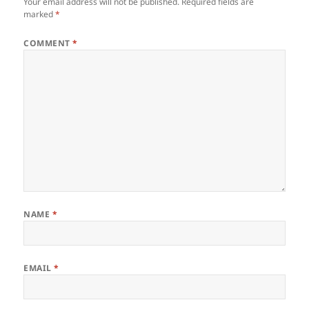
Your email address will not be published.
Required fields are
marked
*
COMMENT
*
NAME
*
EMAIL
*