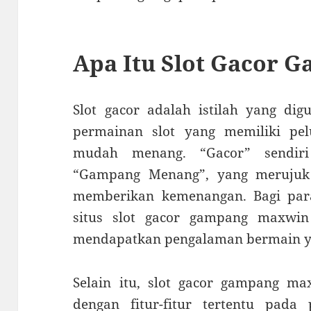
Apa Itu Slot Gacor
Slot gacor adalah istilah yang d
permainan slot yang memiliki pe
mudah menang. “Gacor” sendiri
“Gampang Menang”, yang merujuk 
memberikan kemenangan. Bagi para
situs slot gacor gampang maxwi
mendapatkan pengalaman bermain 
Selain itu, slot gacor gampang ma
dengan fitur-fitur tertentu pad