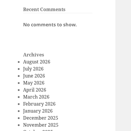
Recent Comments
No comments to show.
Archives
August 2026
July 2026
June 2026
May 2026
April 2026
March 2026
February 2026
January 2026
December 2025
November 2025