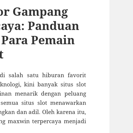
cor Gampang
aya: Panduan
 Para Pemain
t
di salah satu hiburan favorit
ologi, kini banyak situs slot
inan menarik dengan peluang
 semua situs slot menawarkan
an dan adil. Oleh karena itu,
ng maxwin terpercaya menjadi