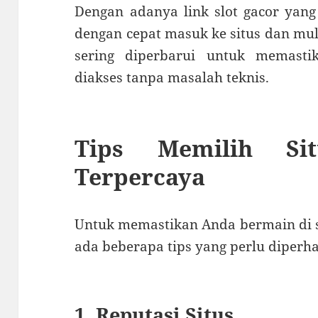
Dengan adanya link slot gacor yan
dengan cepat masuk ke situs dan mula
sering diperbarui untuk memasti
diakses tanpa masalah teknis.
Tips Memilih Si
Terpercaya
Untuk memastikan Anda bermain di si
ada beberapa tips yang perlu diperha
1. Reputasi Situs