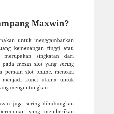
 Gampang Maxwin?
igunakan untuk menggambarkan
luang kemenangan tinggi atau
 merupakan singkatan dari
pada mesin slot yang sering
 pemain slot online, mencari
n menjadi kunci utama untuk
yang menguntungkan.
xwin juga sering dihubungkan
a permainan yang memberikan