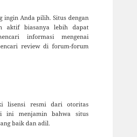
ng ingin Anda pilih. Situs dengan
n aktif biasanya lebih dapat
encari informasi mengenai
encari review di forum-forum
i lisensi resmi dari otoritas
nsi ini menjamin bahwa situs
ang baik dan adil.