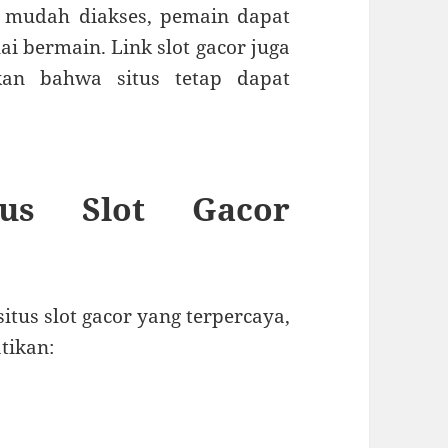
g mudah diakses, pemain dapat
i bermain. Link slot gacor juga
kan bahwa situs tetap dapat
tus Slot Gacor
tus slot gacor yang terpercaya,
tikan: