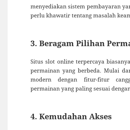
menyediakan sistem pembayaran yan
perlu khawatir tentang masalah kea
3. Beragam Pilihan Perm
Situs slot online terpercaya biasan
permainan yang berbeda. Mulai dari
modern dengan fitur-fitur can
permainan yang paling sesuai dengan
4. Kemudahan Akses