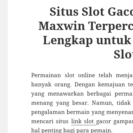
Situs Slot Ga
Maxwin Terperc
Lengkap untuk
Slo
Permainan slot online telah menja
banyak orang. Dengan kemajuan tekn
yang menawarkan berbagai perma
menang yang besar. Namun, tidak
pengalaman bermain yang menyenangk
mencari situs
link slot
gacor gampa
hal penting bagi para pemain.