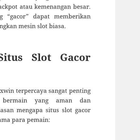
ackpot atau kemenangan besar.
ng “gacor” dapat memberikan
ngkan mesin slot biasa.
itus Slot Gacor
xwin terpercaya sangat penting
n bermain yang aman dan
asan mengapa situs slot gacor
ama para pemain: