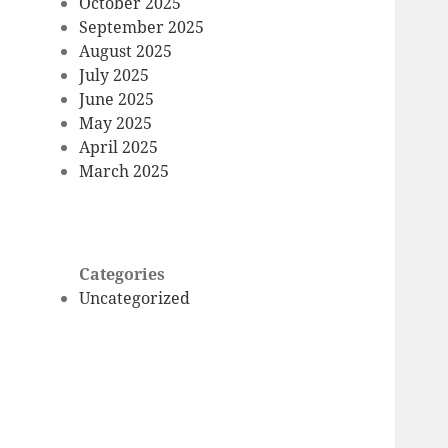
October 2025
September 2025
August 2025
July 2025
June 2025
May 2025
April 2025
March 2025
Categories
Uncategorized