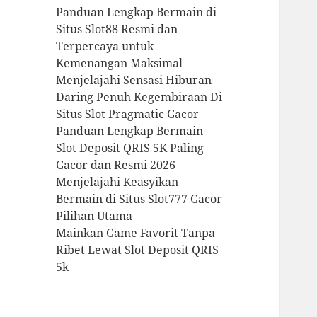
Panduan Lengkap Bermain di
Situs Slot88 Resmi dan
Terpercaya untuk
Kemenangan Maksimal
Menjelajahi Sensasi Hiburan
Daring Penuh Kegembiraan Di
Situs Slot Pragmatic Gacor
Panduan Lengkap Bermain
Slot Deposit QRIS 5K Paling
Gacor dan Resmi 2026
Menjelajahi Keasyikan
Bermain di Situs Slot777 Gacor
Pilihan Utama
Mainkan Game Favorit Tanpa
Ribet Lewat Slot Deposit QRIS
5k