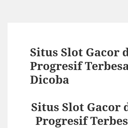
Situs Slot Gacor
Progresif Terbes
Dicoba
Situs Slot Gacor
Progresif Terbe