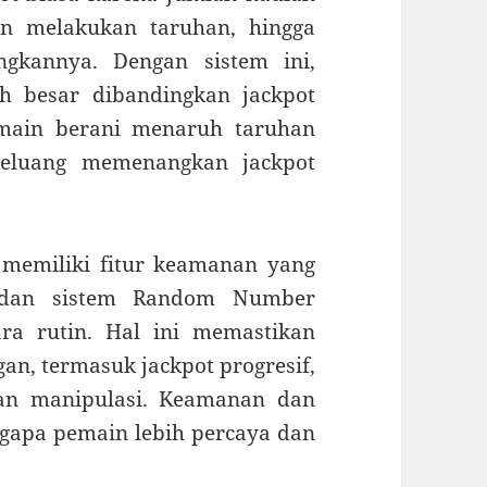
in melakukan taruhan, hingga
gkannya. Dengan sistem ini,
h besar dibandingkan jackpot
emain berani menaruh taruhan
peluang memenangkan jackpot
ya memiliki fitur keamanan yang
a dan sistem Random Number
ra rutin. Hal ini memastikan
n, termasuk jackpot progresif,
kan manipulasi. Keamanan dan
ngapa pemain lebih percaya dan