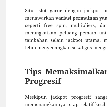
Situs slot gacor dengan jackpot 
menawarkan
variasi permainan yan
seperti free spin, multipliers, da
meningkatkan peluang pemain un
tambahan selain jackpot utama,
lebih menyenangkan sekaligus meng
Tips Memaksimalkan
Progresif
Meskipun jackpot progresif san
memenangkannya tetap relatif kecil