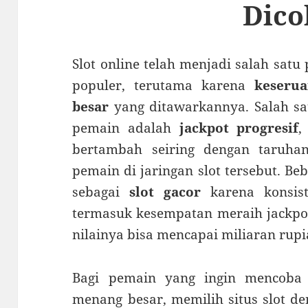
Dico
Slot online telah menjadi salah satu
populer, terutama karena
keseru
besar
yang ditawarkannya. Salah sat
pemain adalah
jackpot progresif
,
bertambah seiring dengan taruha
pemain di jaringan slot tersebut. Be
sebagai
slot gacor
karena konsis
termasuk kesempatan meraih jackpo
nilainya bisa mencapai miliaran rupi
Bagi pemain yang ingin mencoba
menang besar, memilih situs slot de