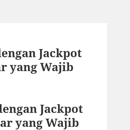
 dengan Jackpot
ar yang Wajib
 dengan Jackpot
sar yang Wajib