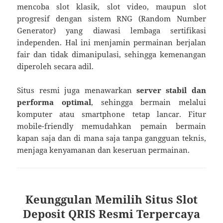
mencoba slot klasik, slot video, maupun slot
progresif dengan sistem RNG (Random Number
Generator) yang diawasi lembaga sertifikasi
independen. Hal ini menjamin permainan berjalan
fair dan tidak dimanipulasi, sehingga kemenangan
diperoleh secara adil.
Situs resmi juga menawarkan
server stabil dan
performa optimal
, sehingga bermain melalui
komputer atau smartphone tetap lancar. Fitur
mobile-friendly memudahkan pemain bermain
kapan saja dan di mana saja tanpa gangguan teknis,
menjaga kenyamanan dan keseruan permainan.
Keunggulan Memilih Situs Slot
Deposit QRIS Resmi Terpercaya