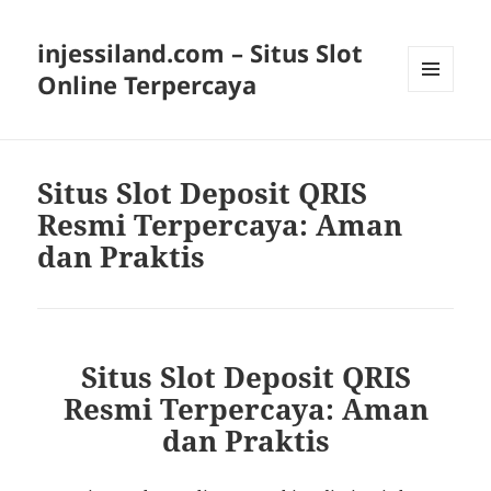
injessiland.com – Situs Slot
Online Terpercaya
MENU
AND
WIDGETS
Situs Slot Deposit QRIS
Resmi Terpercaya: Aman
dan Praktis
Situs Slot Deposit QRIS
Resmi Terpercaya: Aman
dan Praktis