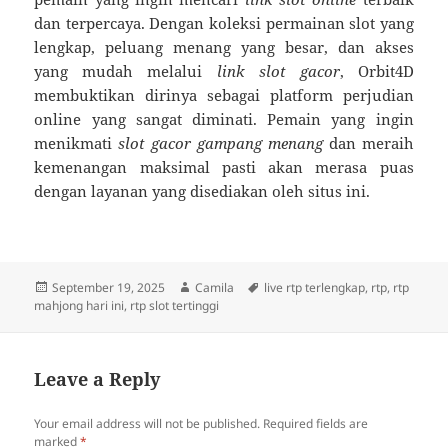
dan terpercaya. Dengan koleksi permainan slot yang
lengkap, peluang menang yang besar, dan akses
yang mudah melalui
link slot gacor
, Orbit4D
membuktikan dirinya sebagai platform perjudian
online yang sangat diminati. Pemain yang ingin
menikmati
slot gacor gampang menang
dan meraih
kemenangan maksimal pasti akan merasa puas
dengan layanan yang disediakan oleh situs ini.
Posted
Author
Tags
September 19, 2025
Camila
live rtp terlengkap
,
rtp
,
rtp
on
mahjong hari ini
,
rtp slot tertinggi
Leave a Reply
Your email address will not be published.
Required fields are
marked
*