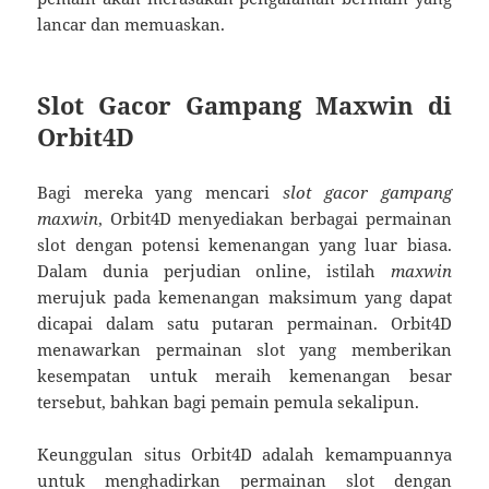
lancar dan memuaskan.
Slot Gacor Gampang Maxwin di
Orbit4D
Bagi mereka yang mencari
slot gacor gampang
maxwin
, Orbit4D menyediakan berbagai permainan
slot dengan potensi kemenangan yang luar biasa.
Dalam dunia perjudian online, istilah
maxwin
merujuk pada kemenangan maksimum yang dapat
dicapai dalam satu putaran permainan. Orbit4D
menawarkan permainan slot yang memberikan
kesempatan untuk meraih kemenangan besar
tersebut, bahkan bagi pemain pemula sekalipun.
Keunggulan situs Orbit4D adalah kemampuannya
untuk menghadirkan permainan slot dengan