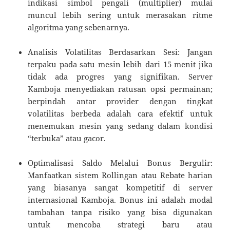
indikasi simbol pengali (multiplier) mulai
muncul lebih sering untuk merasakan ritme
algoritma yang sebenarnya.
Analisis Volatilitas Berdasarkan Sesi: Jangan
terpaku pada satu mesin lebih dari 15 menit jika
tidak ada progres yang signifikan. Server
Kamboja menyediakan ratusan opsi permainan;
berpindah antar provider dengan tingkat
volatilitas berbeda adalah cara efektif untuk
menemukan mesin yang sedang dalam kondisi
“terbuka” atau gacor.
Optimalisasi Saldo Melalui Bonus Bergulir:
Manfaatkan sistem Rollingan atau Rebate harian
yang biasanya sangat kompetitif di server
internasional Kamboja. Bonus ini adalah modal
tambahan tanpa risiko yang bisa digunakan
untuk mencoba strategi baru atau