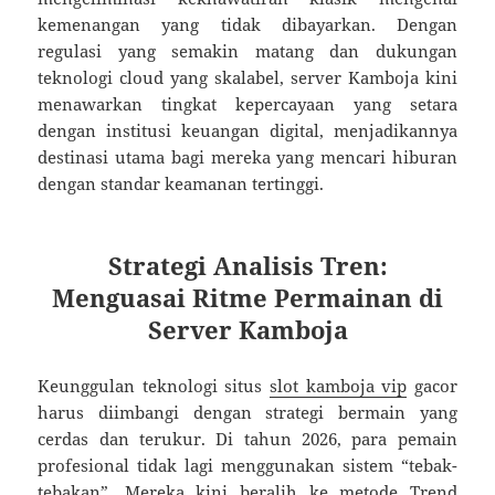
kemenangan yang tidak dibayarkan. Dengan
regulasi yang semakin matang dan dukungan
teknologi cloud yang skalabel, server Kamboja kini
menawarkan tingkat kepercayaan yang setara
dengan institusi keuangan digital, menjadikannya
destinasi utama bagi mereka yang mencari hiburan
dengan standar keamanan tertinggi.
Strategi Analisis Tren:
Menguasai Ritme Permainan di
Server Kamboja
Keunggulan teknologi situs
slot kamboja vip
gacor
harus diimbangi dengan strategi bermain yang
cerdas dan terukur. Di tahun 2026, para pemain
profesional tidak lagi menggunakan sistem “tebak-
tebakan”. Mereka kini beralih ke metode Trend