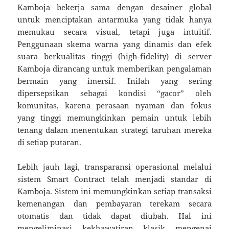
Kamboja bekerja sama dengan desainer global
untuk menciptakan antarmuka yang tidak hanya
memukau secara visual, tetapi juga intuitif.
Penggunaan skema warna yang dinamis dan efek
suara berkualitas tinggi (high-fidelity) di server
Kamboja dirancang untuk memberikan pengalaman
bermain yang imersif. Inilah yang sering
dipersepsikan sebagai kondisi “gacor” oleh
komunitas, karena perasaan nyaman dan fokus
yang tinggi memungkinkan pemain untuk lebih
tenang dalam menentukan strategi taruhan mereka
di setiap putaran.
Lebih jauh lagi, transparansi operasional melalui
sistem Smart Contract telah menjadi standar di
Kamboja. Sistem ini memungkinkan setiap transaksi
kemenangan dan pembayaran terekam secara
otomatis dan tidak dapat diubah. Hal ini
mengeliminasi kekhawatiran klasik mengenai