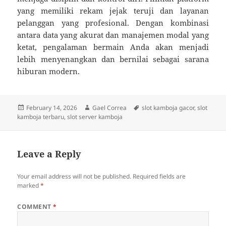
yang memiliki rekam jejak teruji dan layanan
pelanggan yang profesional. Dengan kombinasi
antara data yang akurat dan manajemen modal yang
ketat, pengalaman bermain Anda akan menjadi
lebih menyenangkan dan bernilai sebagai sarana
hiburan modern.
Posted
Author
Tags
February 14, 2026
Gael Correa
slot kamboja gacor
,
slot
on
kamboja terbaru
,
slot server kamboja
Leave a Reply
Your email address will not be published.
Required fields are
marked
*
COMMENT
*