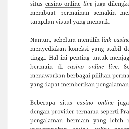
situs
casino online
live
juga dilengk
membuat permainan semakin mena
tampilan visual yang menarik.
Namun, sebelum memilih
link casin
menyediakan koneksi yang stabil da
tinggi. Hal ini penting untuk men
bermain di
casino online live
. S
menawarkan berbagai pilihan permai
yang dapat memberikan pengalaman
Beberapa situs
casino online
juga
dengan provider ternama seperti Pr
pengalaman bermain yang lebih m