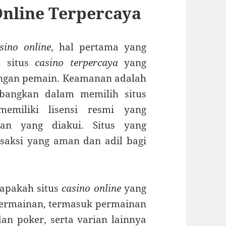
nline Terpercaya
sino online
, hal pertama yang
h situs
casino terpercaya
yang
langan pemain. Keamanan adalah
mbangkan dalam memilih situs
memiliki lisensi resmi yang
dian yang diakui. Situs yang
nsaksi yang aman dan adil bagi
 apakah situs
casino online
yang
permainan, termasuk permainan
 dan poker, serta varian lainnya