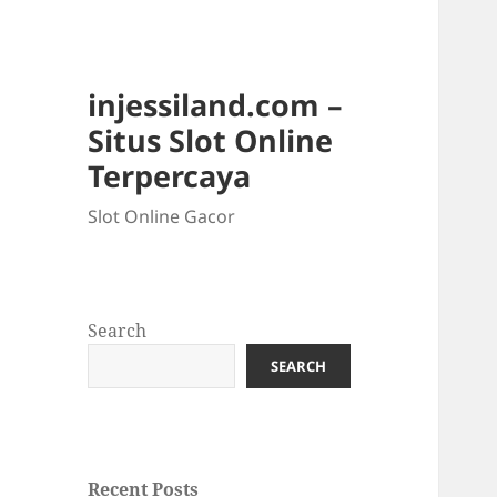
injessiland.com –
Situs Slot Online
Terpercaya
Slot Online Gacor
Search
SEARCH
Recent Posts