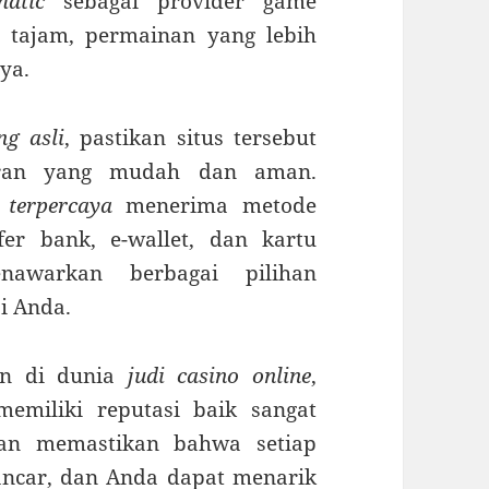
atic
sebagai provider game
tajam, permainan yang lebih
nya.
ng asli
, pastikan situs tersebut
aran yang mudah dan aman.
 terpercaya
menerima metode
er bank, e-wallet, dan kartu
enawarkan berbagai pilihan
i Anda.
an di dunia
judi casino online
,
emiliki reputasi baik sangat
kan memastikan bahwa setiap
lancar, dan Anda dapat menarik