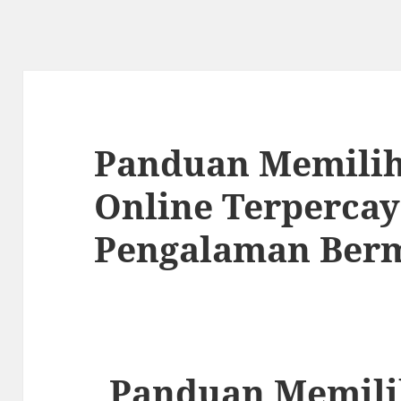
Panduan Memilih 
Online Terperca
Pengalaman Berm
Panduan Memilih