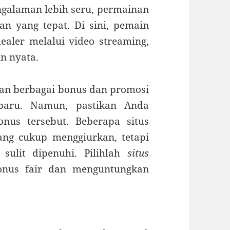
ngalaman lebih seru, permainan
an yang tepat. Di sini, pemain
ealer melalui video streaming,
n nyata.
n berbagai bonus dan promosi
baru. Namun, pastikan Anda
nus tersebut. Beberapa situs
g cukup menggiurkan, tetapi
sulit dipenuhi. Pilihlah
situs
nus fair dan menguntungkan