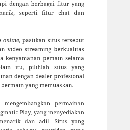
api dengan berbagai fitur yang
rik, seperti fitur chat dan
o online
, pastikan situs tersebut
n video streaming berkualitas
jaga kenyamanan pemain selama
elain itu, pilihlah situs yang
nan dengan dealer profesional
 bermain yang memuaskan.
 mengembangkan permainan
agmatic Play, yang menyediakan
enarik dan adil. Situs yang