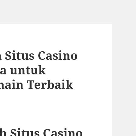
Situs Casino
ya untuk
ain Terbaik
 Situs Casino