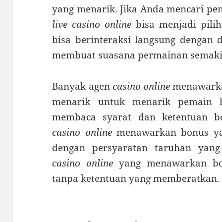
yang menarik. Jika Anda mencari pe
live casino online
bisa menjadi pilih
bisa berinteraksi langsung dengan d
membuat suasana permainan semaki
Banyak agen
casino online
menawarka
menarik untuk menarik pemain 
membaca syarat dan ketentuan bo
casino online
menawarkan bonus yan
dengan persyaratan taruhan yang 
casino online
yang menawarkan bo
tanpa ketentuan yang memberatkan.