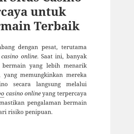
rcaya untuk
main Terbaik
mbang dengan pesat, terutama
m
casino online
. Saat ini, banyak
 bermain yang lebih menarik
, yang memungkinkan mereka
no secara langsung melalui
bo
casino online
yang terpercaya
emastikan pengalaman bermain
ri risiko penipuan.