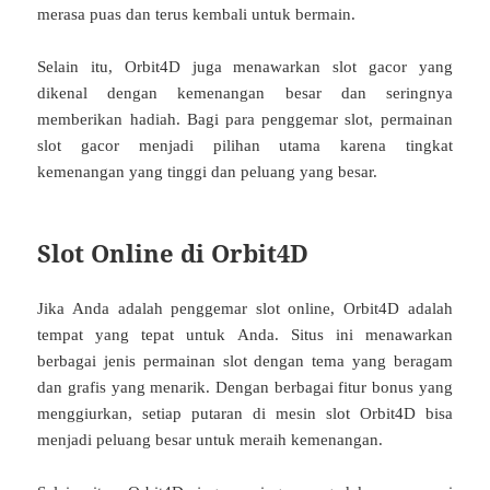
merasa puas dan terus kembali untuk bermain.
Selain itu, Orbit4D juga menawarkan slot gacor yang
dikenal dengan kemenangan besar dan seringnya
memberikan hadiah. Bagi para penggemar slot, permainan
slot gacor menjadi pilihan utama karena tingkat
kemenangan yang tinggi dan peluang yang besar.
Slot Online di Orbit4D
Jika Anda adalah penggemar slot online, Orbit4D adalah
tempat yang tepat untuk Anda. Situs ini menawarkan
berbagai jenis permainan slot dengan tema yang beragam
dan grafis yang menarik. Dengan berbagai fitur bonus yang
menggiurkan, setiap putaran di mesin slot Orbit4D bisa
menjadi peluang besar untuk meraih kemenangan.