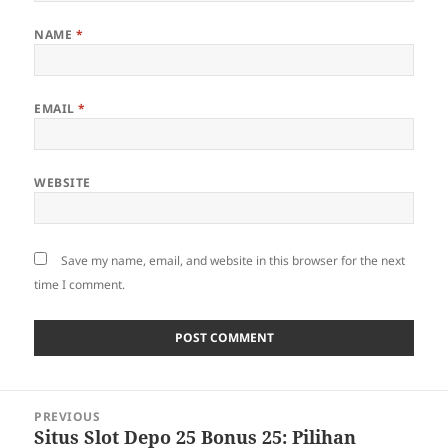
NAME
*
EMAIL
*
WEBSITE
Save my name, email, and website in this browser for the next
time I comment.
Post
PREVIOUS
navigation
Situs Slot Depo 25 Bonus 25: Pilihan
Previous