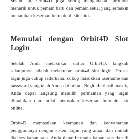
Selain itu, Orbit4D juga sering mengadakan promosi
menarik untuk pemain baru dan pemain setia, yang semakin
menambah keseruan bermain di situs ini.
Memulai dengan Orbit4D Slot
Login
Setelah Anda melakukan daftar Orbit4D, langkah
selanjutnya adalah melakukan orbit4d slot login. Proses
login juga cukup sederhana, cukup masukkan username dan
password yang telah Anda daftarkan. Begitu berhasil masuk,
Anda dapat langsung memilih permainan yang ingin
dimainkan dan mulai merasakan keseruan bermain slot
online.
Orbit4D memastikan keamanan dan kenyamanan
penggunanya dengan sistem login yang aman dan mudah
diakses kapan saja. Anda dapat bermain kapan saja dan di