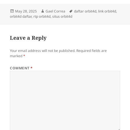
Posted
Author
Tags
May 28, 2025
Gael Correa
daftar orbit4d
,
link orbit4d
,
on
orbit4d daftar
,
rtp orbit4d
,
situs orbit4d
Leave a Reply
Your email address will not be published.
Required fields are
marked
*
COMMENT
*