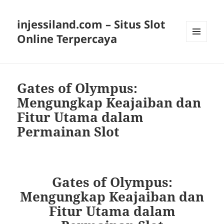
injessiland.com – Situs Slot
Online Terpercaya
MENU
AND
WIDGETS
Gates of Olympus:
Mengungkap Keajaiban dan
Fitur Utama dalam
Permainan Slot
Gates
of
Olympus:
Mengungkap
Keajaiban
dan
Fitur
Utama
dalam