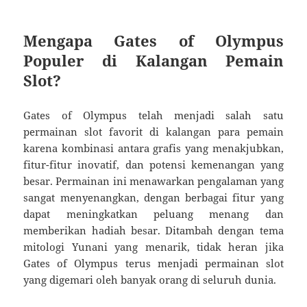
Mengapa
Gates
of
Olympus
Populer
di
Kalangan
Pemain
Slot?
Gates
of
Olympus
telah
menjadi
salah
satu
permainan
slot
favorit
di
kalangan
para
pemain
karena
kombinasi
antara
grafis
yang
menakjubkan,
fitur-
fitur
inovatif,
dan
potensi
kemenangan
yang
besar.
Permainan
ini
menawarkan
pengalaman
yang
sangat
menyenangkan,
dengan
berbagai
fitur
yang
dapat
meningkatkan
peluang
menang
dan
memberikan
hadiah
besar.
Ditambah
dengan
tema
mitologi
Yunani
yang
menarik,
tidak
heran
jika
Gates
of
Olympus
terus
menjadi
permainan
slot
yang
digemari
oleh
banyak
orang
di
seluruh
dunia.